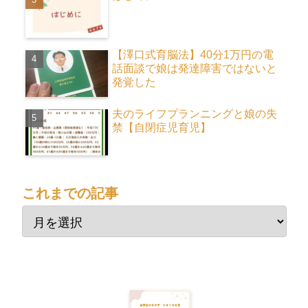
【澤口式育脳法】40分1万円の電
話面談で娘は発達障害ではないと
発覚した
夫のライフプランニングと娘の失
禁【自閉症児育児】
これまでの記事