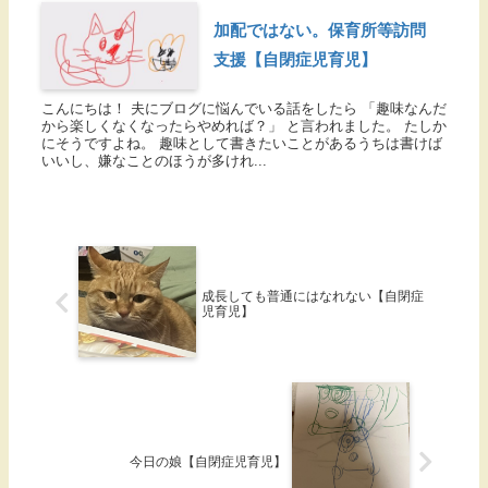
加配ではない。保育所等訪問
支援【自閉症児育児】
こんにちは！ 夫にブログに悩んでいる話をしたら 「趣味なんだ
から楽しくなくなったらやめれば？」 と言われました。 たしか
にそうですよね。 趣味として書きたいことがあるうちは書けば
いいし、嫌なことのほうが多けれ...
成長しても普通にはなれない【自閉症
児育児】
今日の娘【自閉症児育児】