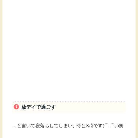
放デイで過ごす
…と書いて寝落ちしてしまい、今は3時です(⌒-⌒; )笑