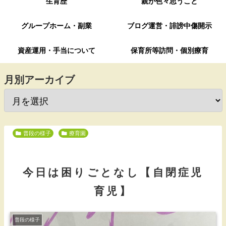
生育歴
親が色々思うこと
グループホーム・副業
ブログ運営・誹謗中傷開示
資産運用・手当について
保育所等訪問・個別療育
月別アーカイブ
普段の様子
療育園
今日は困りごとなし【自閉症児
育児】
普段の様子