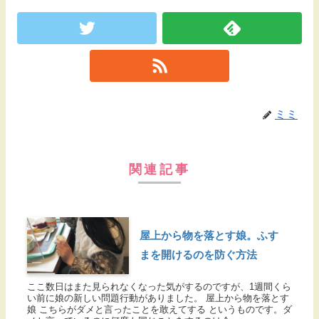
ミミ
関連記事
屋上から物を落とす娘。ふす
まを開けるのを防ぐ方法
ここ数日はまた見られなくなった気がするのですが、1週間くら
い前に娘の新しい問題行動がありました。 屋上から物を落とす
娘 こちらがダメと言ったことを敢えてする というものです。ダ