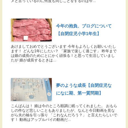
メと言っているのに何度も同じことをするのは今...
今年の抱負、ブログについて
【自閉症児小学1年生】
あけましておめでとうございます 今年もよろしくお願いいたし
ます！ どんな1年にしたい？ 「家族で楽しく過ごす」 昨年まで
は娘の成長のためにとにかく頑張る！と思って生活していまし
たが 娘が成長するときは...
夢のような成長【自閉症児な
になに期、第一質問期】
こんばんは！ 娘は今のところ順調に眠ってくれました。 おもら
しの件など悲しいこともありましたが、なんと今日動画を見な
がら夫の袖を引っ張り 「これなんだろう？」 と言えたらしいで
す！ 動画はアップルパイの動画だ...