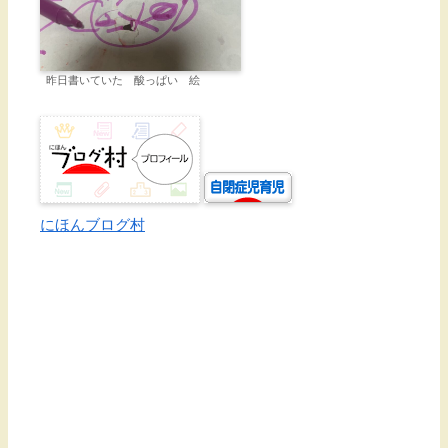
昨日書いていた 酸っぱい 絵
にほんブログ村