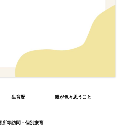
生育歴
親が色々思うこと
育所等訪問・個別療育