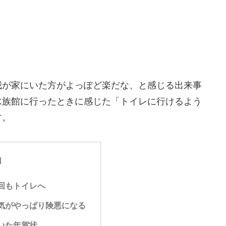
我が家にいた方がよっぽど楽だな、と感じる出来事
水族館に行ったときに感じた「トイレに行けるよう
す。
回もトイレへ
気がやっぱり険悪になる
いた年賀状