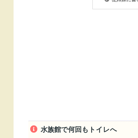
水族館で何回もトイレへ