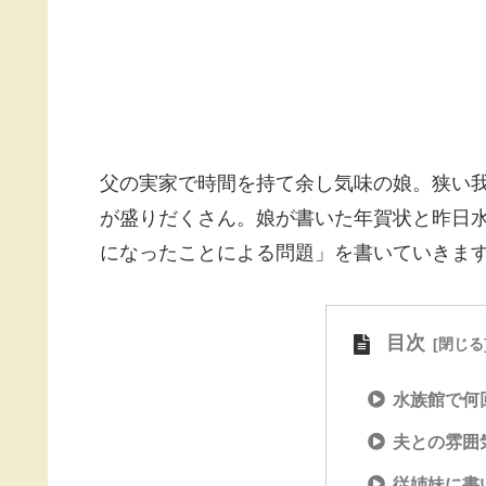
父の実家で時間を持て余し気味の娘。狭い
が盛りだくさん。娘が書いた年賀状と昨日
になったことによる問題」を書いていきま
目次
水族館で何
夫との雰囲
従姉妹に書