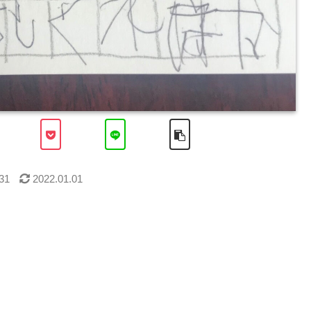
31
2022.01.01