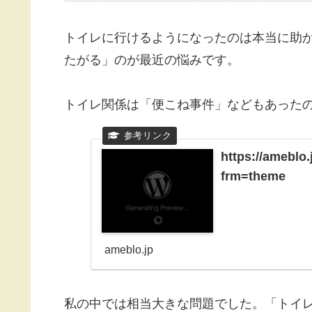
トイレに行けるようになったのは本当に助
たがる」のが最近の悩みです。
トイレ関係は「便こね事件」などもあった
https://ameblo
frm=theme
ameblo.jp
私の中では相当大きな問題でした。「トイ