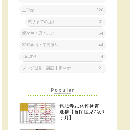
生育歴
826
就学までの流れ
31
親が色々思うこと
64
家庭学習・栄養療法
44
自己紹介
4
ブログ運営・誹謗中傷開示
21
Popular
遠城寺式発達検査
進捗【自閉症児7歳6
ヶ月】