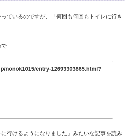
かっているのですが、「何回も何回もトイレに行き
ので
.jp/nonok1015/entry-12693303865.html?
レに行けるようになりました」みたいな記事を読み