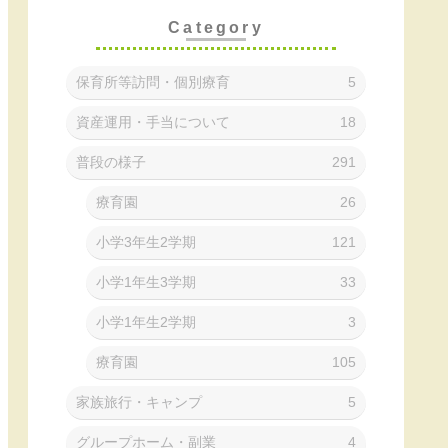
Category
保育所等訪問・個別療育
5
資産運用・手当について
18
普段の様子
291
療育園
26
小学3年生2学期
121
小学1年生3学期
33
小学1年生2学期
3
療育園
105
家族旅行・キャンプ
5
グループホーム・副業
4