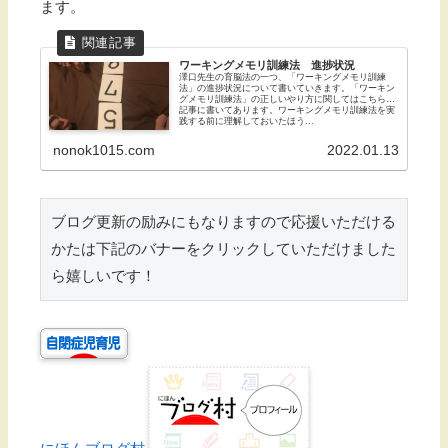
ます。
ワーキングメモリ訓練法 進捗状況
澤口先生の育脳法の一つ、「ワーキングメモリ訓練
法」の進捗状況について書いていきます。「ワーキン
グメモリ訓練法」の正しいやり方に関してはこちらの
記事に書いてあります。ワーキングメモリ訓練法を実
践する前に理解しておいたほう...
nonok1015.com
2022.01.13
ブログ更新の励みにもなりますので応援いただける
かたは下記のバナーをクリックしていただけました
ら嬉しいです！