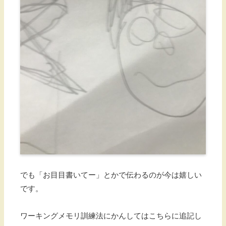
でも「お目目書いてー」とかで伝わるのが今は嬉しい
です。
ワーキングメモリ訓練法にかんしてはこちらに追記し