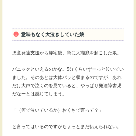
意味もなく大泣きしていた娘
児童発達支援から帰宅後、急に大癇癪を起こした娘。
パニックといえるのかな。5分くらいずーっと泣いてい
ました。そのあとは大体パッと収まるのですが、あれ
だけ大声で泣くのを見ていると、やっぱり発達障害児
だなーとは感じてしまう。
「（何で泣いているか）おくちで言って？」
と言ってはいるのですがちょっとまだ伝えられない。