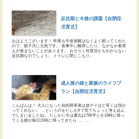
反抗期と今後の課題【自閉症
児育児】
おはようございます！ 昨夜も中途覚醒はなくよく眠ってくれた
ので、親子共に元気です。 食事中に離席したり、なかなか着替
えが進まないことがあります。 おそらく何度目かもわからない
反抗期なのでしょう。 トイレに閉じこもり...
成人後の娘と家族のライフプ
ラン【自閉症児育児】
こんばんは！ 大人になった知的障害者は放デイほど長くは預か
ってくれない。 …というのをたしかXで見てちょっと考え込ん
でしまいましたね。 たしかに今は週3は17時半とか18時に帰っ
てくる娘が毎日15時に帰ってきたら…。 ...