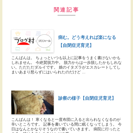
関連記事
病む。どう考えれば楽になる
【自閉症児育児】
こんばんは。 ちょっといつも以上に記事をうまく書けないかも
しれません。 今絶賛脱力中。 脱力からは一歩脱したかもしれな
い。ただただダルイです。 娘のイタズラがエスカレートしてし
まいあまり怒らずにはいられたのだけど ...
診察の様子【自閉症児育児】
こんばんは！ 寒くなると一度布団に入ると出られなくなるのが
辛いところです。 記事を書いている間に眠くなってしまう。 今
日はなんとかなりそうなので書いていきます。 病院に行ったと