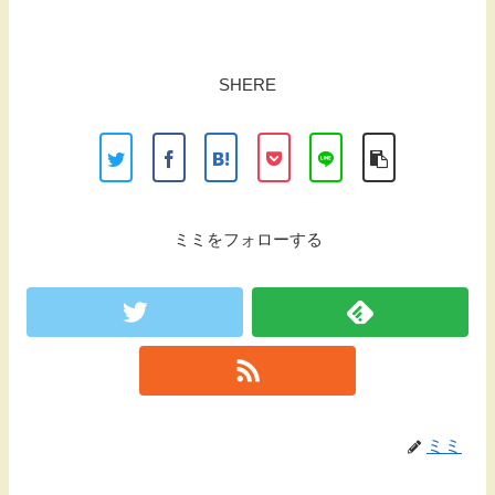
SHERE
ミミをフォローする
ミミ