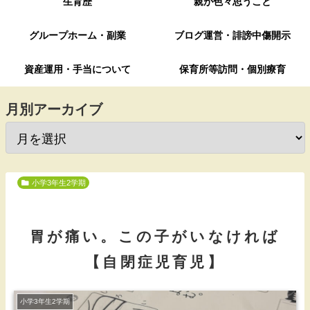
生育歴
親が色々思うこと
グループホーム・副業
ブログ運営・誹謗中傷開示
資産運用・手当について
保育所等訪問・個別療育
月別アーカイブ
小学3年生2学期
胃が痛い。この子がいなければ
【自閉症児育児】
小学3年生2学期