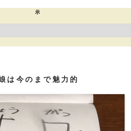
示
娘は今のまで魅力的