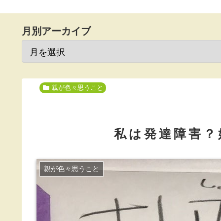
月別アーカイブ
親が色々思うこと
私は発達障害？
親が色々思うこと