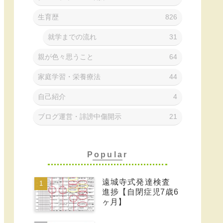
生育歴
826
就学までの流れ
31
親が色々思うこと
64
家庭学習・栄養療法
44
自己紹介
4
ブログ運営・誹謗中傷開示
21
Popular
遠城寺式発達検査
進捗【自閉症児7歳6
ヶ月】