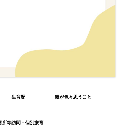
生育歴
親が色々思うこと
育所等訪問・個別療育