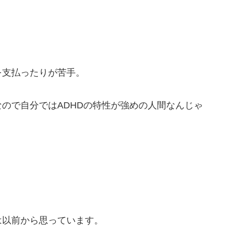
を支払ったりが苦手。
ので自分ではADHDの特性が強めの人間なんじゃ
は以前から思っています。