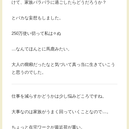
けて、家族バラバラに過ごしたらどうだろうか？
とバカな妄想もしました。
250万使い切って私は⚪︎ぬ
…なんてほんとに馬鹿みたい。
大人の癇癪だったなと気づいて真っ当に生きていこう
と思うのでした。
仕事を減らすかどうかは少し悩みどころですね。
大事なのは家族がうまく回っていくことなので…。
ちょっと在宅ワークが最近荷が重い。