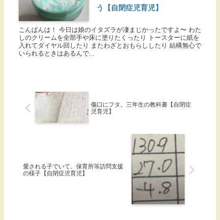
う【自閉症児育児】
こんばんは！ 今日は娘のイタズラが凄まじかったですよ〜 わた
しのクリームを全部手や床に塗りたくったり トースターに紙を
入れてダイヤル回したり またわざとおもらししたり 結構無心で
いられるときはあるんで...
傷口にフタ。三年生の教科書【自閉症
児育児】
愛される子でいて。保育所等訪問支援
の様子【自閉症児育児】