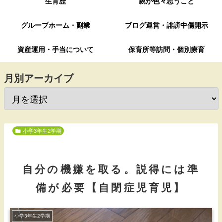
生育歴
親が色々思うこと
グループホーム・副業
ブログ運営・誹謗中傷開示
資産運用・手当について
保育所等訪問・個別療育
月別アーカイブ
小学3年生2学期
自分の機嫌を取る。説得には準
備が必要【自閉症児育児】
小学3年生2学期