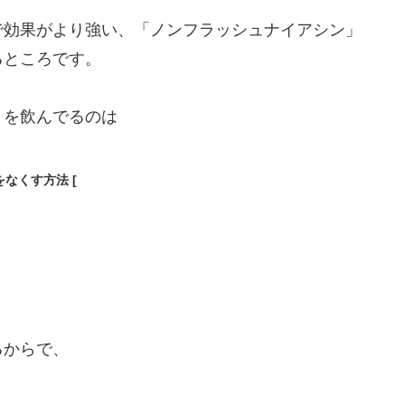
で効果がより強い、「ノンフラッシュナイアシン」
るところです。
リを飲んでるのは
なくす方法 [
るからで、