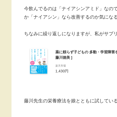
今飲んでるのは「ナイアシンアミド」なの
か「ナイアシン」なら改善するのか気にな
ちなみに繰り返しになりますが、私がサプ
薬に頼らず子どもの 多動・学習障害を
藤川徳美 ]
楽天市場
1,430円
藤川先生の栄養療法を娘とともに試してい