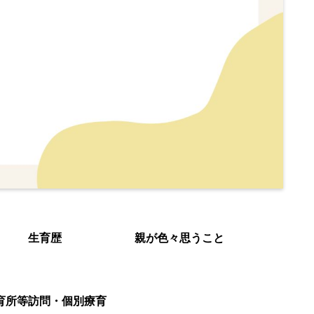
生育歴
親が色々思うこと
育所等訪問・個別療育