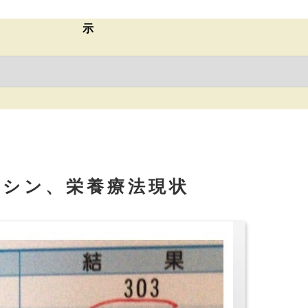
示
アシン、栄養療法現状