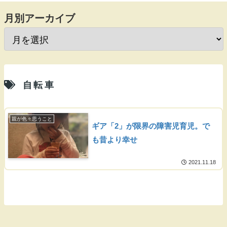
月別アーカイブ
自転車
親が色々思うこと
ギア「2」が限界の障害児育児。で
も昔より幸せ
2021.11.18