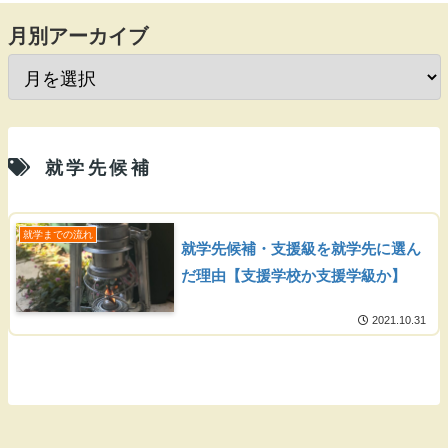
月別アーカイブ
就学先候補
就学までの流れ
就学先候補・支援級を就学先に選ん
だ理由【支援学校か支援学級か】
2021.10.31