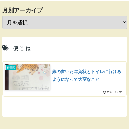
月別アーカイブ
便こね
療育園
娘の書いた年賀状とトイレに行ける
ようになって大変なこと
2021.12.31