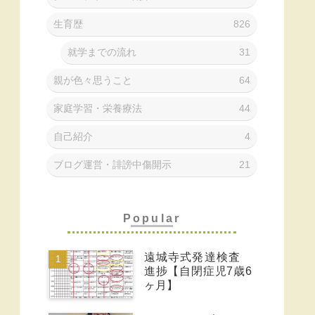
生育歴
826
就学までの流れ
31
親が色々思うこと
64
家庭学習・栄養療法
44
自己紹介
4
ブログ運営・誹謗中傷開示
21
Popular
遠城寺式発達検査
進捗【自閉症児7歳6
ヶ月】