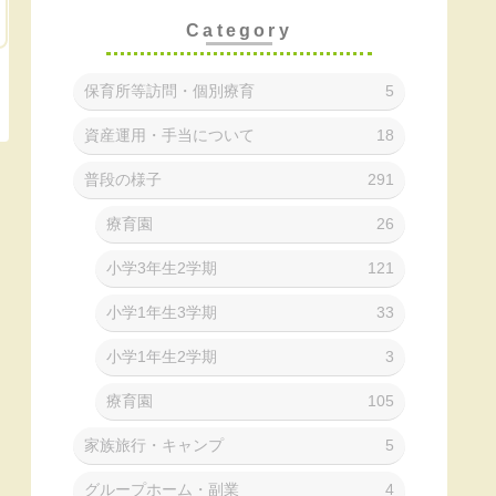
Category
保育所等訪問・個別療育
5
資産運用・手当について
18
普段の様子
291
療育園
26
小学3年生2学期
121
小学1年生3学期
33
小学1年生2学期
3
療育園
105
家族旅行・キャンプ
5
グループホーム・副業
4