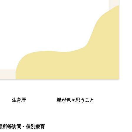
生育歴
親が色々思うこと
育所等訪問・個別療育