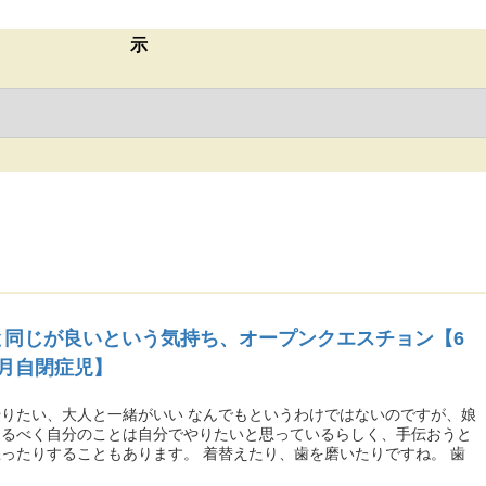
示
と同じが良いという気持ち、オープンクエスチョン【6
ヶ月自閉症児】
りたい、大人と一緒がいい なんでもというわけではないのですが、娘
なるべく自分のことは自分でやりたいと思っているらしく、手伝おうと
ったりすることもあります。 着替えたり、歯を磨いたりですね。 歯