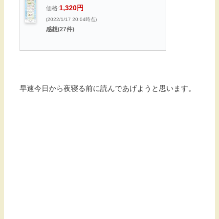
1,320円
価格:
(2022/1/17 20:04時点)
感想(27件)
早速今日から夜寝る前に読んであげようと思います。