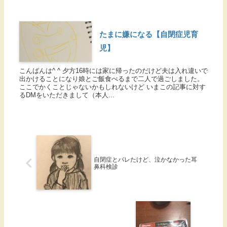
たまに嫌になる【自閉症児育
児】
こんばんは^ ^ 夕方16時には家に帰ったのだけど夫は入れ違いで
出かけることになり娘とご飯食べるまで二人で過ごしました。
ここでかくことじゃないかもしれないけど いまこの記事に対す
るDMをいただきまして（本人...
自閉症とバレたけど、泣かなかった耳
鼻科検診