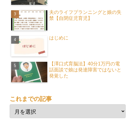
夫のライフプランニングと娘の失
禁【自閉症児育児】
はじめに
【澤口式育脳法】40分1万円の電
話面談で娘は発達障害ではないと
発覚した
これまでの記事