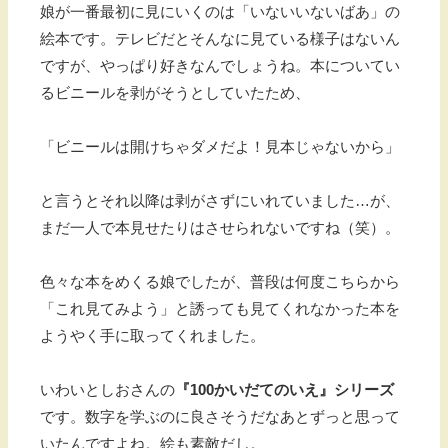
娘が一番最初に見にいくのは「いないいないばあ」の
絵本です。テレビだとそんなに見ている様子はないん
ですが、やっぱり好きなんでしょうね。本についてい
るビニールを剥がそうとしていたため、
「ビニールは開けちゃダメだよ！見本じゃないから」
と言うとそれ以降は剥がさずにいれていました…が、
まだ一人で本見せたりはさせられないですね（笑）。
色々な本をめくる娘でしたが、普段は何度こちらから
「これ見てみよう」と誘っても見てくれなかった本を
ようやく手に取ってくれました。
いわいとしおさんの
『100かいだてのいえ』シリーズ
です。数字を学ぶのに良さそうだなあとずっと思って
いたんですよね。絵も素敵だし。