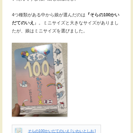
4つ種類がある中から娘が選んだのは
『そらの
100かい
だてのいえ
』。ミニサイズと大きなサイズがありまし
たが、娘はミニサイズを選びました。
そらの100かいだてのいえ [ いわいとしお ]