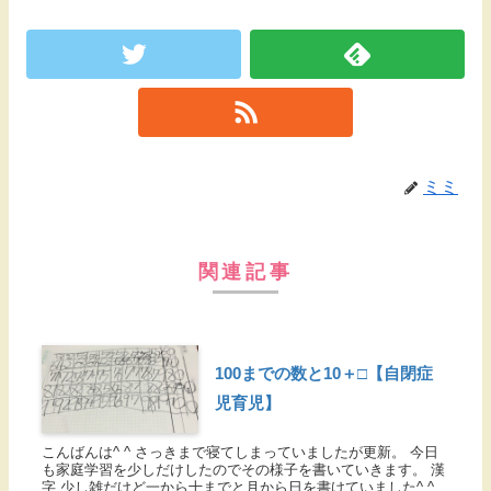
ミミ
関連記事
100までの数と10＋□【自閉症
児育児】
こんばんは^ ^ さっきまで寝てしまっていましたが更新。 今日
も家庭学習を少しだけしたのでその様子を書いていきます。 漢
字 少し雑だけど一から十までと月から日を書けていました^ ^