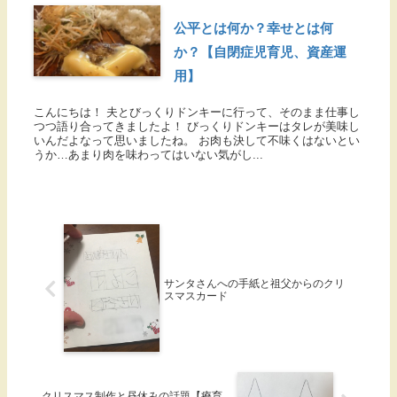
公平とは何か？幸せとは何
か？【自閉症児育児、資産運
用】
こんにちは！ 夫とびっくりドンキーに行って、そのまま仕事し
つつ語り合ってきましたよ！ びっくりドンキーはタレが美味し
いんだよなって思いましたね。 お肉も決して不味くはないとい
うか…あまり肉を味わってはいない気がし...
サンタさんへの手紙と祖父からのクリ
スマスカード
クリスマス制作と昼休みの話題【療育