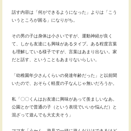
話す内容は「何ができるようになった」よりは「こう
いうところが困る」になりがち。
その男の子は身体は小さいですが、運動神経が良く
て、しかも友達にも興味があるタイプ。ある程度言葉
も理解している様子ですが、言葉はあまり出ない。家
だと話す、ということもあまりないらしい。
「幼稚園年少さんくらいの発達年齢だった」と以前聞
いたので、おそらく軽度の子なんじゃ無いだろうか。
私「〇〇くんはお友達に興味があって羨ましいなあ。
公園とかで普通の子（という表現でいいか悩んだ）と
混ざって遊んでも大丈夫そう」
ママ友「う〜ん、遊具で一緒に遊んだりはできるけど