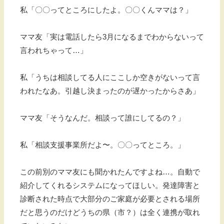
私「〇〇ってところにしたよ。〇〇くんママは？」
ママ友「実は電話したら3月になるまでわからないって
言われちゃって…」
私「うちは相談してる人にここしか空きがないって言
われたなあ。引越し決まったのが遅かったからさあ」
ママ友「そうなんだ。相談って誰にしてるの？」
私「相談支援事業所だよ〜。〇〇ってところ。」
この前別のママ友にも聞かれたんですよね…。自動で
紹介してくれるシステムになってほしい。発達障害と
診断された時点で大部分のご家庭が必要とされる場所
だと思うのだけどうちの県（市？）は全く連携が取れ