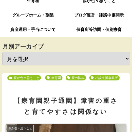
生育歴
親が色々思うこと
グループホーム・副業
ブログ運営・誹謗中傷開示
資産運用・手当について
保育所等訪問・個別療育
月別アーカイブ
親が色々思うこと
療育園
親の悩み
相談支援事業所
【療育園親子通園】障害の重さ
と育てやすさは関係ない
親が色々思うこと