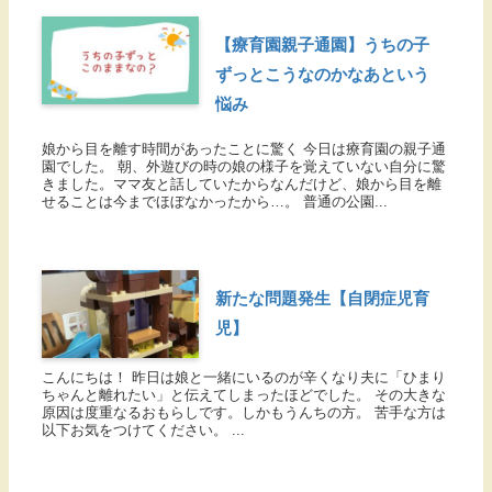
【療育園親子通園】うちの子
ずっとこうなのかなあという
悩み
娘から目を離す時間があったことに驚く 今日は療育園の親子通
園でした。 朝、外遊びの時の娘の様子を覚えていない自分に驚
きました。ママ友と話していたからなんだけど、娘から目を離
せることは今までほぼなかったから…。 普通の公園...
新たな問題発生【自閉症児育
児】
こんにちは！ 昨日は娘と一緒にいるのが辛くなり夫に「ひまり
ちゃんと離れたい」と伝えてしまったほどでした。 その大きな
原因は度重なるおもらしです。しかもうんちの方。 苦手な方は
以下お気をつけてください。 ...