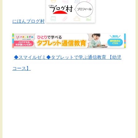
にほんブログ村
◆スマイルゼミ◆タブレットで学ぶ通信教育 【幼児
コース】