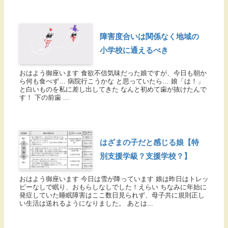
障害度合いは関係なく地域の
小学校に通えるべき
おはよう御座います 食欲不信気味だった娘ですが、今日も朝か
ら何も食べず… 病院行こうかな と思っていたら… 娘「は！」
と白いものを私に差し出してきた なんと初めて歯が抜けたんで
す！ 下の前歯 ...
はざまの子だと感じる娘【特
別支援学級？支援学校？】
おはよう御座います 今日は雪が降っています 娘は昨日はトレッ
ピーなしで眠り、おもらしなしでした！えらい ちなみに年始に
発症していた睡眠障害はここ数日見られず、母子共に規則正し
い生活は送れるようになりました。 あとは...