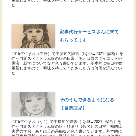
更新しますので、興味を持ってくださった方は何個か読んでい
た...
家事代行サービスさんに来て
もらってます
2015年生まれ（年長）で中度知的障害（IQ39→2021.9診断）を
伴う自閉スペクトラム症の娘の日常、あとは母のダイエットや
愚痴、就学についてなど色々書いています。基本的に毎日複数
更新しますので、興味を持ってくださった方は何個か読んでい
た...
そのうちできるようになる
【自閉症児】
2015年生まれ（小1）で中度知的障害（IQ39→2021.9診断）を
伴う自閉スペクトラム症の娘・ひまり（仮名）の日常、知的障
害児の学習、あとは母の愚痴など色々書いています。基本的に