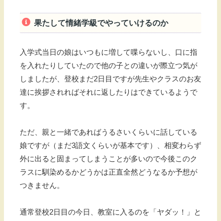
果たして情緒学級でやっていけるのか
入学式当日の娘はいつもに増して喋らないし、口に指
を入れたりしていたので他の子との違いが際立つ気が
しましたが、登校まだ2日目ですが先生やクラスのお友
達に挨拶されればそれに返したりはできているようで
す。
ただ、親と一緒であればうるさいくらいに話している
娘ですが（まだ3語文くらいが基本です）、相変わらず
外に出ると固まってしまうことが多いので今後このク
ラスに馴染めるかどうかは正直全然どうなるか予想が
つきません。
通常登校2日目の今日、教室に入るのを「ヤダッ！」と