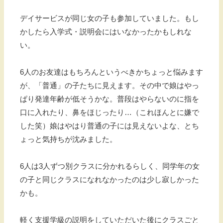
デイサービスが同じ女の子も参加していました。もし
かしたら入学式・説明会にはいなかったかもしれな
い。
6人のお友達はもちろんというべきかちょっと悩みます
が、「普通」の子たちに見えます。その中で娘はやっ
ぱり発達年齢が低そうかな。普段はやらないのに指を
口に入れたり、鼻をほじったり…（これほんとに嫌で
した笑）娘はやはり普通の子には見えないよな、とち
ょっと気持ちが沈みました。
6人は3人ずつ別クラスに分かれるらしく、同学年の女
の子と同じクラスになれなかったのは少し寂しかった
かも。
軽く支援学級の説明をしていただいた後にクラスごと