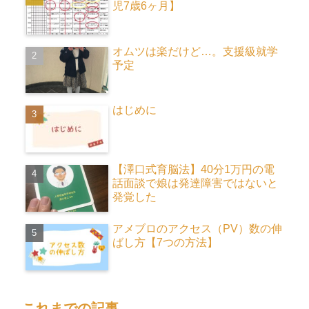
児7歳6ヶ月】
オムツは楽だけど…。支援級就学
予定
はじめに
【澤口式育脳法】40分1万円の電
話面談で娘は発達障害ではないと
発覚した
アメブロのアクセス（PV）数の伸
ばし方【7つの方法】
これまでの記事