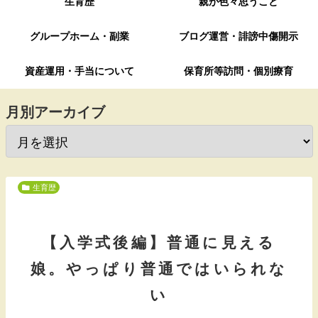
生育歴
親が色々思うこと
グループホーム・副業
ブログ運営・誹謗中傷開示
資産運用・手当について
保育所等訪問・個別療育
月別アーカイブ
生育歴
【入学式後編】普通に見える
娘。やっぱり普通ではいられな
い