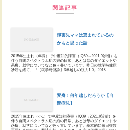
関連記事
障害児ママは恵まれているの
かもと思った話
2015年生まれ（年長）で中度知的障害（IQ39→2021.9診断）を
伴う自閉スペクトラム症の娘の日常、あとは母のダイエットや
愚痴、就学についてなど色々書いています。昨日の就学時健康
診断を経て、『【就学時健診】3年越しの視力1.0』2015...
変身！何年越しだろうか【自
閉症児】
2015年生まれ（小1）で中度知的障害（IQ39→2021.9診断）を
伴う自閉スペクトラム症の娘の日常、あとは母のダイエットや
愚痴、就学についてなど色々書いています。基本的に毎日複数