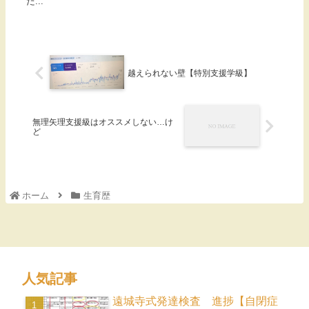
た...
越えられない壁【特別支援学級】
無理矢理支援級はオススメしない…け
ど
ホーム
生育歴
人気記事
遠城寺式発達検査 進捗【自閉症