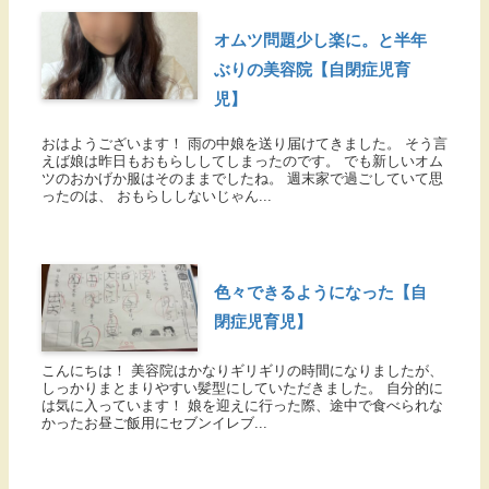
オムツ問題少し楽に。と半年
ぶりの美容院【自閉症児育
児】
おはようございます！ 雨の中娘を送り届けてきました。 そう言
えば娘は昨日もおもらししてしまったのです。 でも新しいオム
ツのおかげか服はそのままでしたね。 週末家で過ごしていて思
ったのは、 おもらししないじゃん...
色々できるようになった【自
閉症児育児】
こんにちは！ 美容院はかなりギリギリの時間になりましたが、
しっかりまとまりやすい髪型にしていただきました。 自分的に
は気に入っています！ 娘を迎えに行った際、途中で食べられな
かったお昼ご飯用にセブンイレブ...