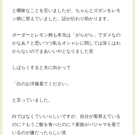
と曖昧なことを言いましたが、ちゃんとズボンをレモ
ン柄に替えていました。話が伝わり助かります。
ボーダーとレモン柄も本当は「がらがら」でダメなの
かなあ？と思いつつ私もオシャレに関しては深くはわ
からないのでまあいいやとなりました笑
しばらくすると夫に向かって
「白のお洋服着てください」
と言っていました。
白ではなくていいらしいですが、自分が着替えている
のに？もうご飯を食べたのに？家族がパジャマを着て
いるのが嫌だったらしい笑