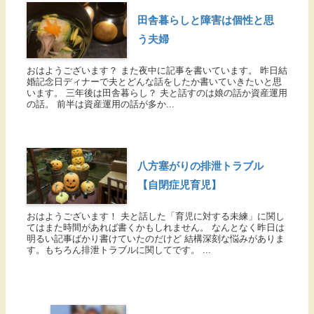
田舎暮らしと障害は個性と思
う夫婦
おはようございます？ また夜中に記事を書いています。 昨日結
婚記念日ディナーで夫とどんな話をしたか書いていきたいと思
います。 三年後は田舎暮らし？ 夫と話すのは娘の話か資産運用
の話。 前半は資産運用の話が多か...
八方塞がりの排泄トラブル
【自閉症児育児】
おはようございます！ 夫と話した「育児に対する未練」に関し
てはまた時間があれば書くかもしれません。 なんとなく昨日は
明るい記事ばかり書けていたのだけど 結構深刻な悩みがありま
す。もちろん排泄トラブルに関してです。 ...