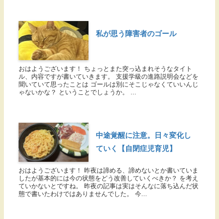
私が思う障害者のゴール
おはようございます！ ちょっとまた突っ込まれそうなタイト
ル、内容ですが書いていきます。 支援学級の進路説明会などを
聞いていて思ったことは ゴールは別にそこじゃなくていいんじ
ゃないかな？ ということでしょうか。 ...
中途覚醒に注意。日々変化し
ていく【自閉症児育児】
おはようございます！ 昨夜は諦める、諦めないとか書いていま
したが基本的には今の状態をどう改善していくべきか？ を考え
ていかないとですね。 昨夜の記事は実はそんなに落ち込んだ状
態で書いたわけではありませんでした。 今...