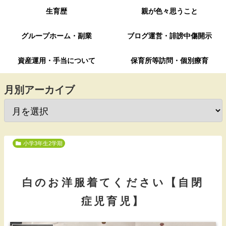
生育歴
親が色々思うこと
グループホーム・副業
ブログ運営・誹謗中傷開示
資産運用・手当について
保育所等訪問・個別療育
月別アーカイブ
小学3年生2学期
白のお洋服着てください【自閉
症児育児】