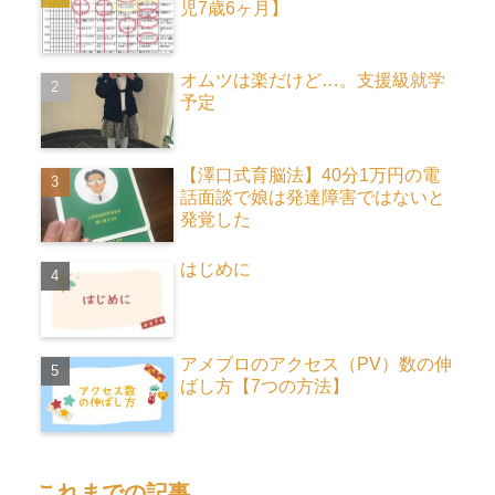
児7歳6ヶ月】
オムツは楽だけど…。支援級就学
予定
【澤口式育脳法】40分1万円の電
話面談で娘は発達障害ではないと
発覚した
はじめに
アメブロのアクセス（PV）数の伸
ばし方【7つの方法】
これまでの記事