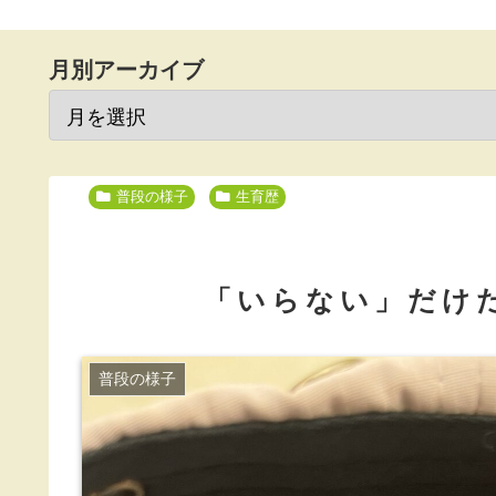
月別アーカイブ
普段の様子
生育歴
「いらない」だけ
普段の様子