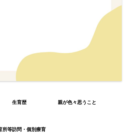
生育歴
親が色々思うこと
育所等訪問・個別療育