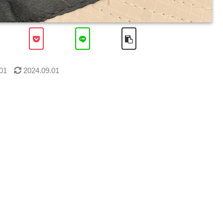
01
2024.09.01