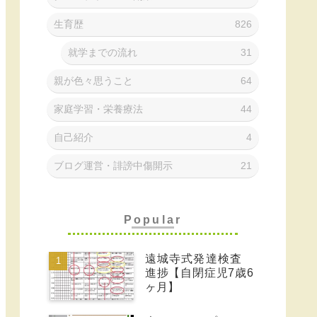
生育歴
826
就学までの流れ
31
親が色々思うこと
64
家庭学習・栄養療法
44
自己紹介
4
ブログ運営・誹謗中傷開示
21
Popular
遠城寺式発達検査
進捗【自閉症児7歳6
ヶ月】