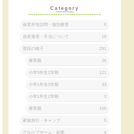
Category
保育所等訪問・個別療育
5
資産運用・手当について
18
普段の様子
291
療育園
26
小学3年生2学期
121
小学1年生3学期
33
小学1年生2学期
3
療育園
105
家族旅行・キャンプ
5
グループホーム・副業
4