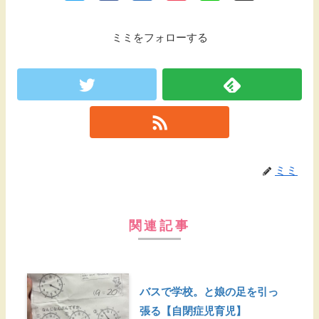
ミミをフォローする
ミミ
関連記事
バスで学校。と娘の足を引っ
張る【自閉症児育児】