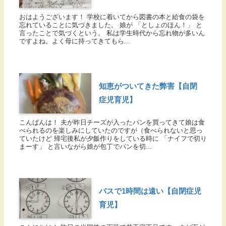
おはようございます！ 学校に着いてから図書の本と給食の袋を
忘れていることに気づきました。 娘が 「としょのほん！」 と
言ったことで気づくという。 私は学生時代から忘れ物が多いん
ですよね。よく母に持ってきてもら...
知恵がついてきた弊害【自閉
症児育児】
こんばんは！ 夫が昨日チーズが入ったパンを買ってきて娘は食
べられるのを楽しみにしていたのですが（食べられないと思っ
ていたけど 帰宅後私が夕飯作りをしている時に 「ナイフで切り
まーす」 と言いながら娘が包丁でパンを切...
バスで1時間は遠い【自閉症児
育児】