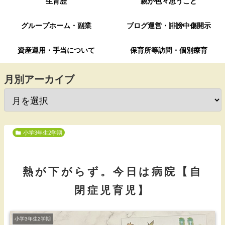
生育歴
親が色々思うこと
グループホーム・副業
ブログ運営・誹謗中傷開示
資産運用・手当について
保育所等訪問・個別療育
月別アーカイブ
小学3年生2学期
熱が下がらず。今日は病院【自
閉症児育児】
小学3年生2学期