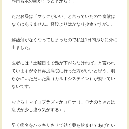
昨日も娘の熱がずっと下がらず、
ただお昼は「マックがいい」と言っていたので食欲は
なくはありません。普段よりはかなり少食ですが…。
解熱剤がなくなってしまったので私は1日間ぶりに外に
出ました。
医者には「土曜日まで熱が下がらなければ」と言われ
ていますが今日再度病院に行った方がいいと思う。明
らかにいただいた薬（カルボシステイン）が効いてい
ないです。
おそらくマイコプラズマかコロナ（コロナのときとは
症状が少し違う気がする）。
早く病名をハッキリさせて効く薬を飲ませてあげたい