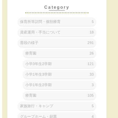
Category
保育所等訪問・個別療育
5
資産運用・手当について
18
普段の様子
291
療育園
26
小学3年生2学期
121
小学1年生3学期
33
小学1年生2学期
3
療育園
105
家族旅行・キャンプ
5
グループホーム・副業
4