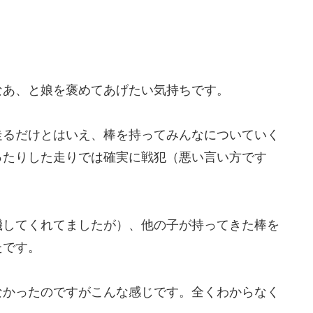
なあ、と娘を褒めてあげたい気持ちです。
走るだけとはいえ、棒を持ってみんなについていく
ったりした走りでは確実に戦犯（悪い言い方です
機してくれてましたが）、他の子が持ってきた棒を
たです。
なかったのですがこんな感じです。全くわからなく