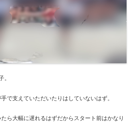
子。
が手で支えていただいたりはしていないはず。
いたら大幅に遅れるはずだからスタート前はかなり