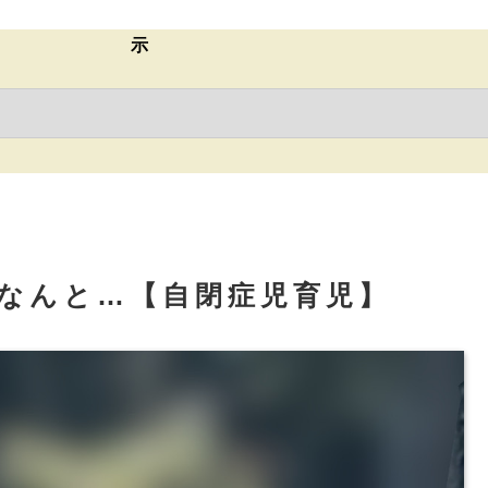
示
なんと…【自閉症児育児】