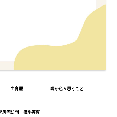
生育歴
親が色々思うこと
育所等訪問・個別療育