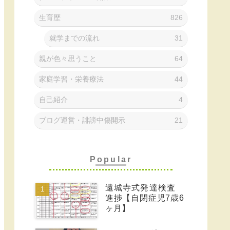
生育歴
826
就学までの流れ
31
親が色々思うこと
64
家庭学習・栄養療法
44
自己紹介
4
ブログ運営・誹謗中傷開示
21
Popular
遠城寺式発達検査
進捗【自閉症児7歳6
ヶ月】