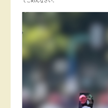
てごめんなさい。