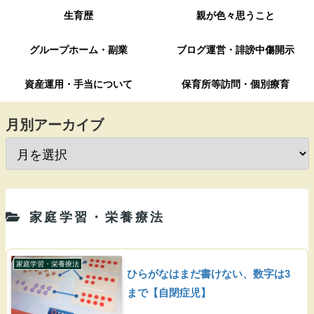
生育歴
親が色々思うこと
グループホーム・副業
ブログ運営・誹謗中傷開示
資産運用・手当について
保育所等訪問・個別療育
月別アーカイブ
家庭学習・栄養療法
家庭学習・栄養療法
ひらがなはまだ書けない、数字は3
まで【自閉症児】