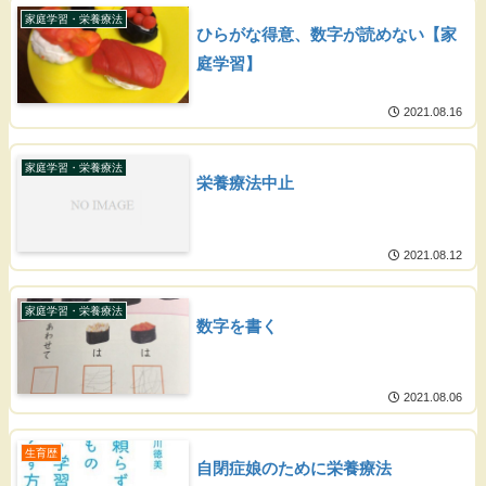
家庭学習・栄養療法
ひらがな得意、数字が読めない【家
庭学習】
2021.08.16
家庭学習・栄養療法
栄養療法中止
2021.08.12
家庭学習・栄養療法
数字を書く
2021.08.06
生育歴
自閉症娘のために栄養療法