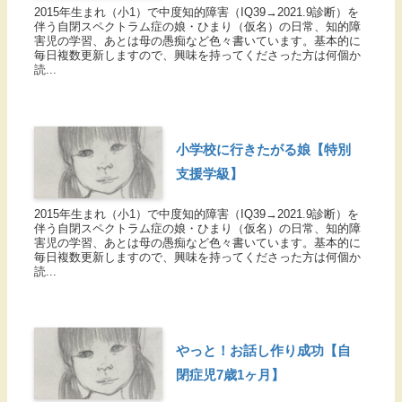
2015年生まれ（小1）で中度知的障害（IQ39→2021.9診断）を
伴う自閉スペクトラム症の娘・ひまり（仮名）の日常、知的障
害児の学習、あとは母の愚痴など色々書いています。基本的に
毎日複数更新しますので、興味を持ってくださった方は何個か
読...
小学校に行きたがる娘【特別
支援学級】
2015年生まれ（小1）で中度知的障害（IQ39→2021.9診断）を
伴う自閉スペクトラム症の娘・ひまり（仮名）の日常、知的障
害児の学習、あとは母の愚痴など色々書いています。基本的に
毎日複数更新しますので、興味を持ってくださった方は何個か
読...
やっと！お話し作り成功【自
閉症児7歳1ヶ月】