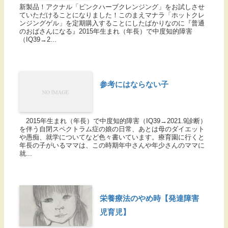
新製品！アクナル「ピンクハーブクレンジング」をお試しさせ
ていただけることになりました！このまえマナラ「ホットクレ
ンジングゲル」を定期購入することにしたばかりなのに『普通
のおばさんになる』2015年生まれ（年長）で中度知的障害
（IQ39→2...
参考にはならない子
2015年生まれ（年長）で中度知的障害（IQ39→2021.9診断）
を伴う自閉スペクトラム症の娘の日常、あとは母のダイエット
や愚痴、就学についてなど色々書いています。療育園に行くと
年長の子がいるママは、この時期年中さんや年少さんのママに
就...
栄養療法のやめ時【発達障害
児育児】