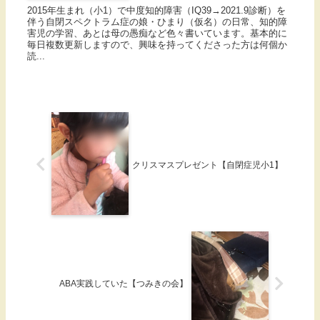
2015年生まれ（小1）で中度知的障害（IQ39→2021.9診断）を
伴う自閉スペクトラム症の娘・ひまり（仮名）の日常、知的障
害児の学習、あとは母の愚痴など色々書いています。基本的に
毎日複数更新しますので、興味を持ってくださった方は何個か
読...
クリスマスプレゼント【自閉症児小1】
ABA実践していた【つみきの会】