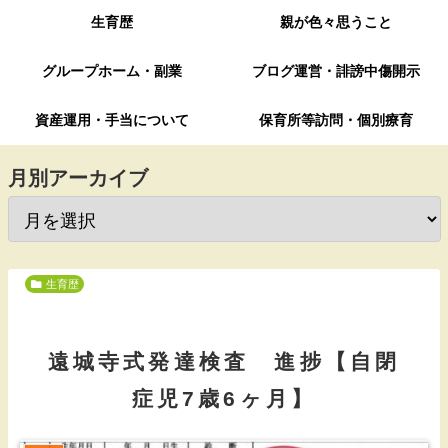
生育歴
親が色々思うこと
グループホーム・副業
ブログ運営・誹謗中傷開示
資産運用・手当について
保育所等訪問・個別療育
月別アーカイブ
生育歴
遠城寺式発達検査 進捗【自閉
症児7歳6ヶ月】