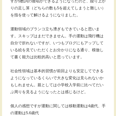
すが5数詞の復唱ができるようになったのと、繰り上が
りの足し算（どちらの数も5を超えてしまうと難しい）
を指を使って解けるようになりました。
運動領域のブランコ立ち漕ぎもできていると思いま
す。スキップはまだできません。手の運動は飛行機は
自分で折れないですが、いつもブログにもアップして
いる絵を見ていただくとお分かりになる通り、模倣し
て書く能力は比較的高いと思っています。
社会性領域は基本的習慣が前回よりも安定してできる
ようになっているくらいで大きな変化は見られないか
もしれません。親としては小学校入学前に比べてだい
ぶ周りを見るようになったとは感じるけど。
個人の感想ですが運動に関しては移動運動は4歳代、手
の運動は5.6歳代