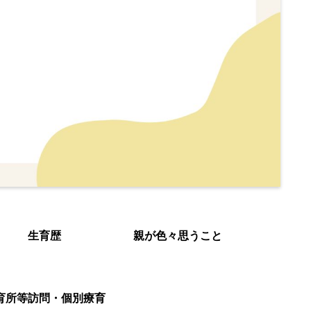
生育歴
親が色々思うこと
育所等訪問・個別療育