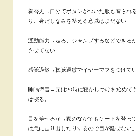
着替え→自分でボタンがついた服も着られ
り、身だしなみを整える意識はまだない。
運動能力→走る、ジャンプするなどできるが
させてない
感覚過敏→聴覚過敏でイヤーマフをつけて
睡眠障害→元は20時に寝かしつけを始めても
は寝る。
目を離せるか→家のなかでもゲートを登っ
は急に走り出したりするので目が離せない