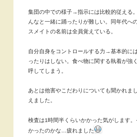
集団の中での様子→指示には比較的従える
んなと一緒に踊ったりが難しい。同年代へ
スメイトの名前は全員覚えている。
自分自身をコントロールする力→基本的に
ったりはしない。食べ物に関する執着が強
呼してしまう。
あとは他害やこだわりについても聞かれま
えました。
検査は1時間半くらいかかった気がします
かったのかな…疲れました