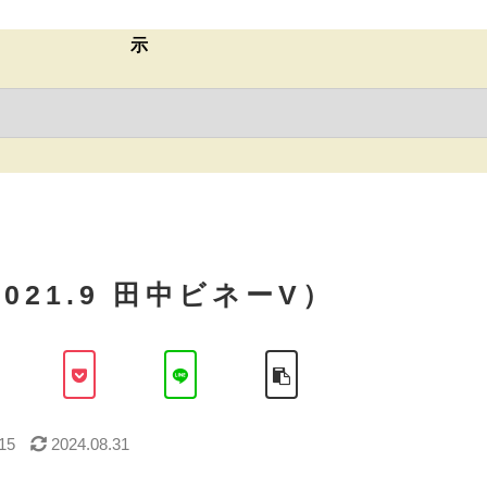
示
021.9 田中ビネーV）
15
2024.08.31