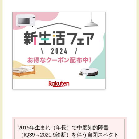
2015
年生まれ（年長）で中度知的障害
（
IQ39→2021.9
診断）を伴う自閉スペクト