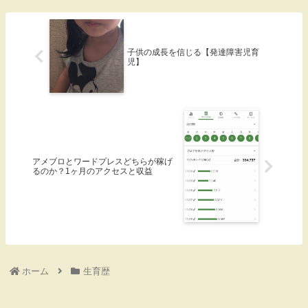
子供の成長を信じる【発達障害児育
児】
アメブロとワードプレスどちらが稼げ
るのか？1ヶ月のアクセスと収益
ホーム
生育歴