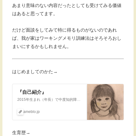
あまり意味のない内容だったとしても受けてみる価値
はあると思ってます。
だけど面談をしてみて特に得るものがないのであれ
ば、我が家はワーキングメモリ訓練法はそろそろおし
まいにするかもしれません。
はじめましてのかた→
『自己紹介』
2015年生まれ（年長）で中度知的障害（IQ39→2021.9診断）を伴う自閉スペクトラム症の娘の日常、あとは母のダイエットや愚痴、就学についてなど色々書いて…
ameblo.jp
生育歴→