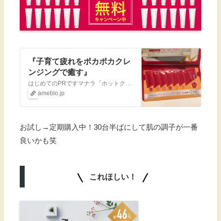
『子育て疲れをポカポカクレ
ンジングで癒す』
はじめてのPRですマナラ「ホットクレンジングゲル マッサージプラス」のサンプルをご提供いただいたので、正直な使用感を書いていきたいと思いますマナラ「ホットク…
ameblo.jp
お試し→定期購入中！30台半ばにして肌の調子が一番
良いかも笑
これほしい！