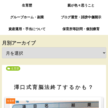
生育歴
親が色々思うこと
グループホーム・副業
ブログ運営・誹謗中傷開示
資産運用・手当について
保育所等訪問・個別療育
月別アーカイブ
生育歴
澤口式育脳法終了するかも？
生育歴