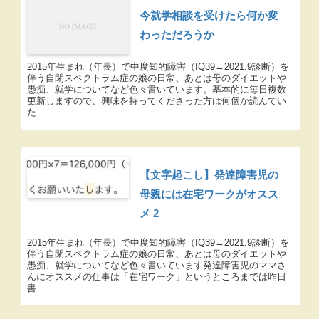
今就学相談を受けたら何か変
わっただろうか
2015年生まれ（年長）で中度知的障害（IQ39→2021.9診断）を
伴う自閉スペクトラム症の娘の日常、あとは母のダイエットや
愚痴、就学についてなど色々書いています。基本的に毎日複数
更新しますので、興味を持ってくださった方は何個か読んでい
た...
【文字起こし】発達障害児の
母親には在宅ワークがオスス
メ 2
2015年生まれ（年長）で中度知的障害（IQ39→2021.9診断）を
伴う自閉スペクトラム症の娘の日常、あとは母のダイエットや
愚痴、就学についてなど色々書いています発達障害児のママさ
んにオススメの仕事は「在宅ワーク」というところまでは昨日
書...