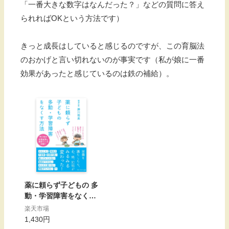
「一番大きな数字はなんだった？」などの質問に答え
られればOKという方法です）
きっと成長はしていると感じるのですが、この育脳法
のおかげと言い切れないのが事実です（私が娘に一番
効果があったと感じているのは鉄の補給）。
薬に頼らず子どもの 多
動・学習障害をなくす
方法 [ 藤川徳美 ]
楽天市場
1,430円