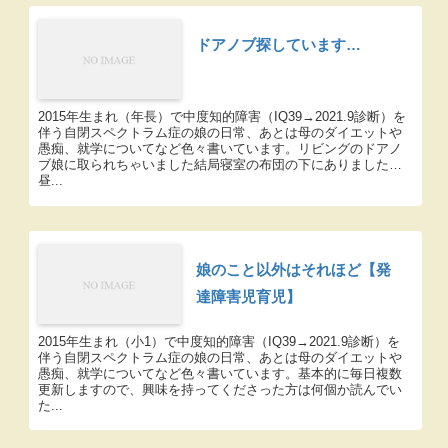
ドアノブ探しています…
2015年生まれ（年長）で中度知的障害（IQ39→2021.9診断）を
伴う自閉スペクトラム症の娘の日常、あとは母のダイエットや
愚痴、就学についてなど色々書いています。リビングのドアノ
ブ娘に取られちゃいました結局寝室の布団の下にありました…
昼...
娘のこと以外はそれほど【発
達障害児育児】
2015年生まれ（小1）で中度知的障害（IQ39→2021.9診断）を
伴う自閉スペクトラム症の娘の日常、あとは母のダイエットや
愚痴、就学についてなど色々書いています。基本的に毎日複数
更新しますので、興味を持ってくださった方は何個か読んでい
た...