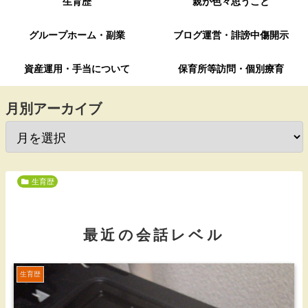
生育歴
親が色々思うこと
グループホーム・副業
ブログ運営・誹謗中傷開示
資産運用・手当について
保育所等訪問・個別療育
月別アーカイブ
生育歴
最近の会話レベル
生育歴