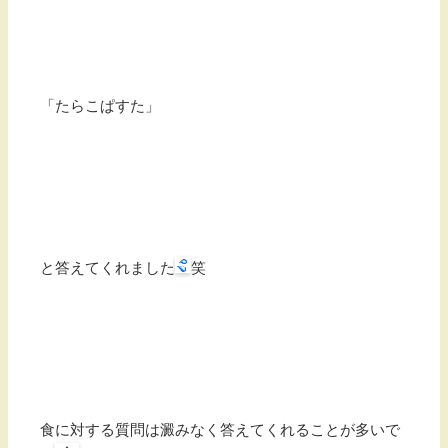
「たらこぱすた」
と答えてくれました
笑
食に対する質問は澱みなく答えてくれることが多いで