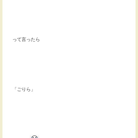
って言ったら
「ごりら」