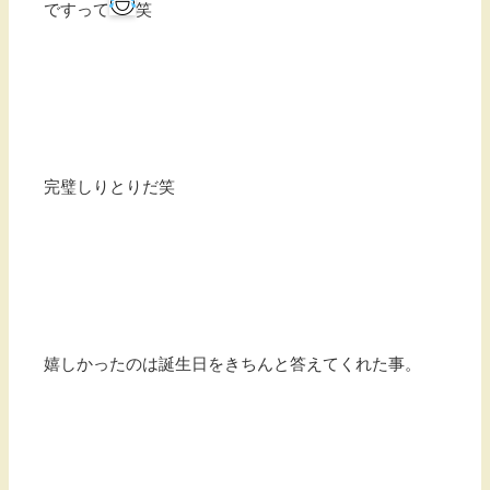
ですって
笑
完璧しりとりだ笑
嬉しかったのは誕生日をきちんと答えてくれた事。