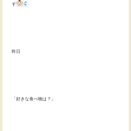
す
昨日
「好きな食べ物は？」