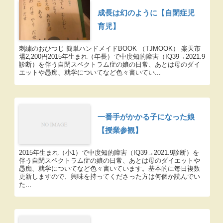
成長は幻のように【自閉症児
育児】
刺繍のおひつじ 簡単ハンドメイドBOOK （TJMOOK） 楽天市
場2,200円2015年生まれ（年長）で中度知的障害（IQ39→2021.9
診断）を伴う自閉スペクトラム症の娘の日常、あとは母のダイ
エットや愚痴、就学についてなど色々書いてい...
一番手がかかる子になった娘
【授業参観】
2015年生まれ（小1）で中度知的障害（IQ39→2021.9診断）を
伴う自閉スペクトラム症の娘の日常、あとは母のダイエットや
愚痴、就学についてなど色々書いています。基本的に毎日複数
更新しますので、興味を持ってくださった方は何個か読んでい
た...