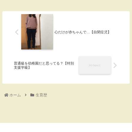
心だけが赤ちゃんで…【自閉症児】
普通級を幼稚園だと思ってる？【特別
支援学級】
ホーム
生育歴