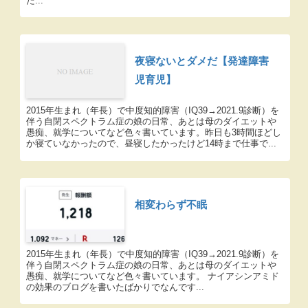
た...
夜寝ないとダメだ【発達障害
児育児】
2015年生まれ（年長）で中度知的障害（IQ39→2021.9診断）を
伴う自閉スペクトラム症の娘の日常、あとは母のダイエットや
愚痴、就学についてなど色々書いています。昨日も3時間ほどし
か寝ていなかったので、昼寝したかったけど14時まで仕事で...
相変わらず不眠
2015年生まれ（年長）で中度知的障害（IQ39→2021.9診断）を
伴う自閉スペクトラム症の娘の日常、あとは母のダイエットや
愚痴、就学についてなど色々書いています。 ナイアシンアミド
の効果のブログを書いたばかりでなんです...