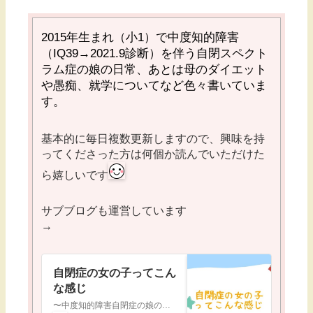
2015
年生まれ（小1）で中度知的障害
（
IQ39→2021.9
診断）を伴う自閉スペクト
ラム症の娘の日常、あとは母のダイエット
や愚痴、就学についてなど色々書いていま
す。
基本的に毎日複数更新しますので、興味を持
ってくださった方は何個か読んでいただけた
ら嬉しいです
サブブログも運営しています
→
自閉症の女の子ってこん
な感じ
〜中度知的障害自閉症の娘の成長〜