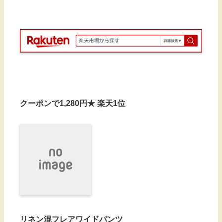
クーポンで1,280円★ 楽天1位
リネン混フレアワイドパンツ