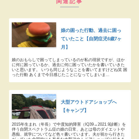
関連記事
娘の困った行動、過去に困っ
ていたこと【自閉症児6歳7ヶ
月】
娘のおもらしで困ってしまっているのが私の現状ですが、ほか
に何に困っているか、過去に何に困っていたかを書いていきた
いと思います。 いつも同じようなことを書いてますけどね笑 困
った行動 あくまで今日感じたことになってしまいま...
大型アウトドアショップへ
【キャンプ】
2015年生まれ（年長）で中度知的障害（IQ39→2021.9診断）を
伴う自閉スペクトラム症の娘の日常、あとは母のダイエットや
愚痴、就学についてなど色々書いています。夫が前から行きた