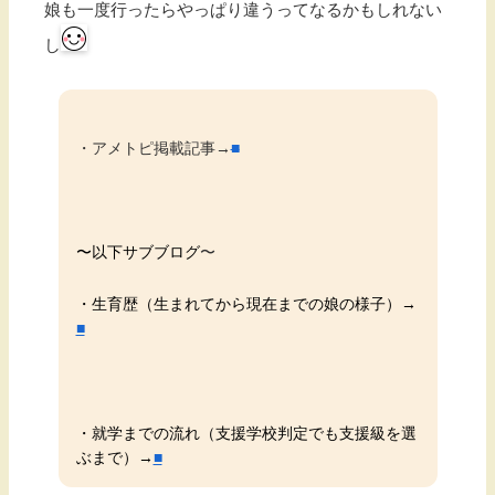
娘も一度行ったらやっぱり違うってなるかもしれない
し
・アメトピ掲載記事→
■
〜
以下サブブログ
〜
・生育歴（生まれてから現在までの娘の様子）→
■
・就学までの流れ（支援学校判定でも支援級を選
ぶまで）→
■