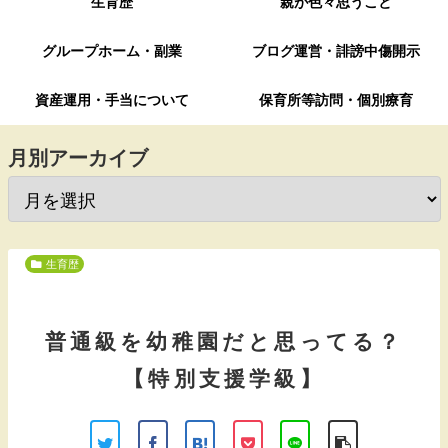
生育歴
親が色々思うこと
グループホーム・副業
ブログ運営・誹謗中傷開示
資産運用・手当について
保育所等訪問・個別療育
月別アーカイブ
生育歴
普通級を幼稚園だと思ってる？
【特別支援学級】