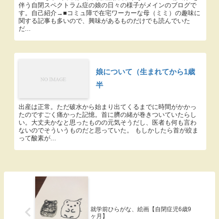
伴う自閉スペクトラム症の娘の日々の様子がメインのブログで
す。自己紹介→■コミュ障で在宅ワーカーな母（ミミ）の趣味に
関する記事も多いので、興味があるものだけでも読んでいた
だ...
娘について（生まれてから1歳
半
出産は正常。ただ破水から始まり出てくるまでに時間がかかっ
たのですごく痛かった記憶。首に臍の緒が巻きついていたらし
い。大丈夫かなと思ったものの元気そうだし、医者も何も言わ
ないのでそういうものだと思っていた。 もしかしたら首が絞ま
って酸素が...
就学前ひらがな、絵画【自閉症児6歳9
ヶ月】