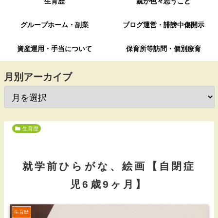
生育歴
親が色々思うこと
グループホーム・副業
ブログ運営・誹謗中傷開示
資産運用・手当について
保育所等訪問・個別療育
月別アーカイブ
生育歴
就学前ひらがな、絵画【自閉症
児6歳9ヶ月】
生育歴