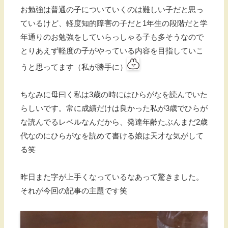
お勉強は普通の子についていくのは難しい子だと思っ
ているけど、軽度知的障害の子だと1年生の段階だと学
年通りのお勉強をしていらっしゃる子も多そうなので
とりあえず軽度の子がやっている内容を目指していこ
うと思ってます（私が勝手に）
ちなみに母曰く私は3歳の時にはひらがなを読んでいた
らしいです。常に成績だけは良かった私が3歳でひらが
な読んでるレベルなんだから、発達年齢たぶんまだ2歳
代なのにひらがなを読めて書ける娘は天才な気がして
る笑
昨日また字が上手くなっているなあって驚きました。
それが今回の記事の主題です笑