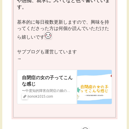
や愚痴、就学についてなど色々書いていま
す。
基本的に毎日複数更新しますので、興味を持
ってくださった方は何個か読んでいただけた
ら嬉しいです
サブブログも運営しています
→
自閉症の女の子ってこん
な感じ
〜中度知的障害自閉症の娘の成長〜
nonok1015.com