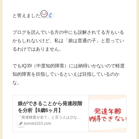
と答えました
ブログを読んでいる方の中にも誤解されてる方もいる
かもしれないけど、私は「娘は普通の子」と思ってい
るわけではありません。
でもIQ39（中度知的障害）には納得いかないので軽度
知的障害を目指しているといえば目指しているのか
な。
娘ができることから発達段階
を分析【6歳6ヶ月】
「発達検査が全て」と言う人は少ないですが、少なくとも専門家に見ていただくものなので参考にされているかたは多いと思います。現在娘は6歳です。2021年9月に受けた発達検査での娘の知能指数はIQ39（田中ビネー知能検査V)。初めて発達検査を受け
nonok1015.com