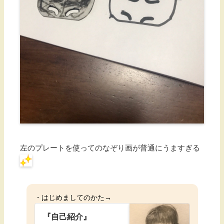
左のプレートを使ってのなぞり画が普通にうますぎる
・はじめましてのかた→
『自己紹介』