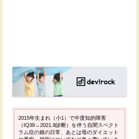
2015
年生まれ（小1）で中度知的障害
（
IQ39→2021.9
診断）を伴う自閉スペクト
ラム症の娘の日常、あとは母のダイエット