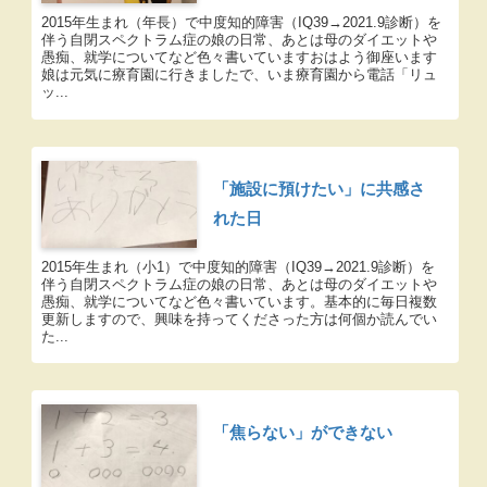
2015年生まれ（年長）で中度知的障害（IQ39→2021.9診断）を
伴う自閉スペクトラム症の娘の日常、あとは母のダイエットや
愚痴、就学についてなど色々書いていますおはよう御座います
娘は元気に療育園に行きましたで、いま療育園から電話「リュ
ッ...
「施設に預けたい」に共感さ
れた日
2015年生まれ（小1）で中度知的障害（IQ39→2021.9診断）を
伴う自閉スペクトラム症の娘の日常、あとは母のダイエットや
愚痴、就学についてなど色々書いています。基本的に毎日複数
更新しますので、興味を持ってくださった方は何個か読んでい
た...
「焦らない」ができない