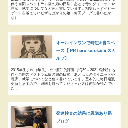
伴う自閉スペクトラム症の娘の日常、あとは母のダイエットや
愚痴、就学についてなど色々書いています。相変わらずベビー
ゲートを越えていたずらばかりの娘（何回ブログに書いたか
な）...
オールインワンで時短&省スペ
ース【 PR haru kurokami スカ
ルプ】
2015年生まれ（年長）で中度知的障害（IQ39→2021.9診断）を
伴う自閉スペクトラム症の娘の日常、あとは母のダイエットや
愚痴、就学についてなど色々書いています。基本的に毎日複数
更新しますので、興味を持ってくださった方は何個か読んでい
た...
発達検査の結果に異議あり系
ブログ