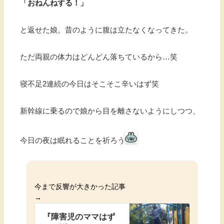
「おねんねする！」
と返せた娘。昔のように腹は立たなくなってきた。
ただ両親の体力はどんどん落ちているから…笑
寝不足2連続の今日はそこそこ辛いはず笑
新幹線に乗るので娘から目を離さないようにしつつ、
今日の夜は眠れることを祈ろう
今まで反響が大きかった記事
→
『障害児のママはず