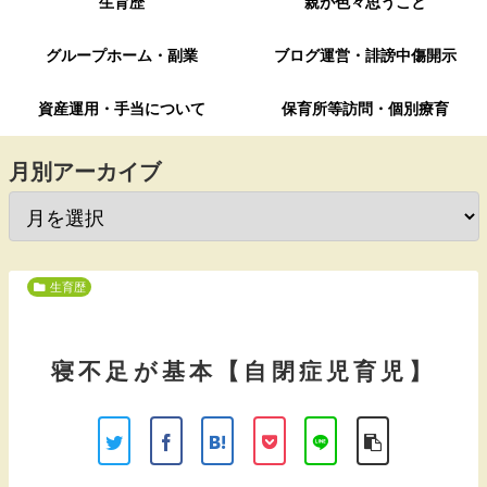
生育歴
親が色々思うこと
グループホーム・副業
ブログ運営・誹謗中傷開示
資産運用・手当について
保育所等訪問・個別療育
月別アーカイブ
生育歴
寝不足が基本【自閉症児育児】