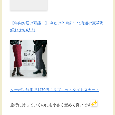
【年内お届け可能！】 今だけP10倍！ 北海道の豪華海
鮮おせち4人前
クーポン利用で1470円！リブニットタイトスカート
旅行に持っていくのにも小さく畳めて良いです