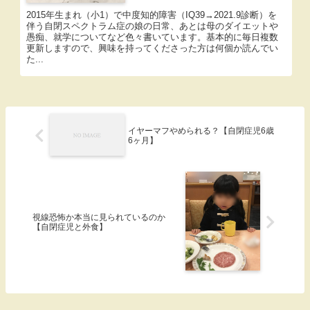
2015年生まれ（小1）で中度知的障害（IQ39→2021.9診断）を
伴う自閉スペクトラム症の娘の日常、あとは母のダイエットや
愚痴、就学についてなど色々書いています。基本的に毎日複数
更新しますので、興味を持ってくださった方は何個か読んでい
た...
イヤーマフやめられる？【自閉症児6歳
6ヶ月】
視線恐怖か本当に見られているのか
【自閉症児と外食】