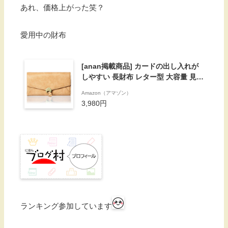
あれ、価格上がった笑？
愛用中の財布
[anan掲載商品] カードの出し入れが
しやすい 長財布 レター型 大容量 見や
すい小銭入れ(キャメル)
Amazon（アマゾン）
3,980円
ランキング参加しています