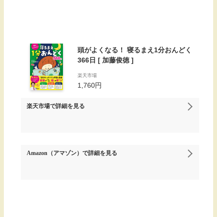
頭がよくなる！ 寝るまえ1分おんどく
366日 [ 加藤俊徳 ]
楽天市場
1,760円
楽天市場
で詳細を見る
Amazon（アマゾン）
で詳細を見る