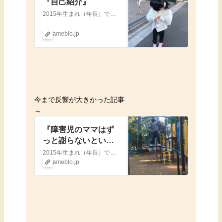
『自己紹介』
2015年生まれ（年長）で中度知的障害（IQ39→2021.9診断）を伴う自閉スペクトラム症の娘の日常、あとは母のダイエットや愚痴、就学についてなど色々書いて…
ameblo.jp
今まで反響が大きかった記事
→
『障害児のママはず
っと謝らないといけ
ないのか』
2015年生まれ（年長）で中度知的障害（IQ39→2021.9診断）を伴う自閉スペクトラム症の娘の日常、あとは母のダイエットや愚痴、就学についてなど色々書いて…
ameblo.jp