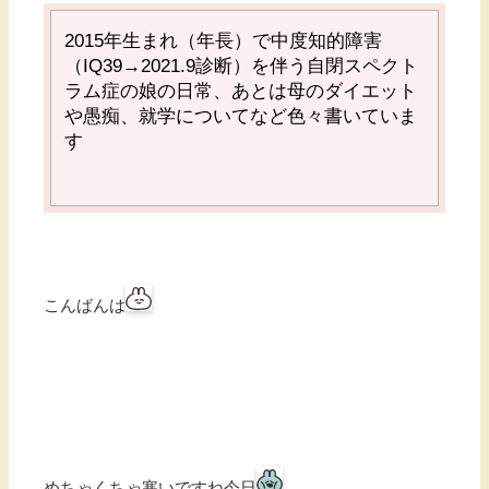
2015
年生まれ（年長）で中度知的障害
（
IQ39→2021.9
診断）を伴う自閉スペクト
ラム症の娘の日常、あとは母のダイエット
や愚痴、就学についてなど色々書いていま
す
こんばんは
めちゃくちゃ寒いですね今日