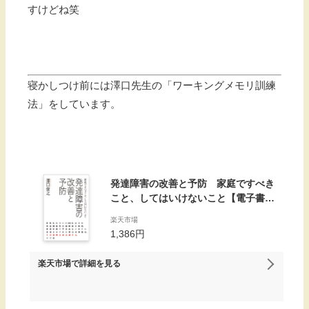
すけどね笑
寝かしつけ前には澤口先生の「ワーキングメモリ訓練
法」をしています。
発達障害の改善と予防 家庭ですべき
こと、してはいけないこと【電子書
籍】[ 澤口俊之 ]
楽天市場
1,386円
楽天市場
で詳細を見る