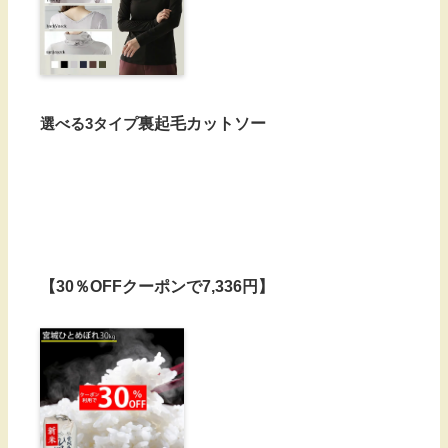
選べる3タイプ
裏起毛カットソー
【30％OFFクーポンで7,336円】