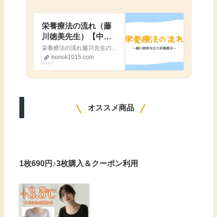
栄養療法の流れ（藤
川徳美先生）【中度
知的障害自閉症児】
栄養療法の流れ藤川先生の『薬に頼らず子どもの多動・学習障害をなくす方法』という本を知ったのは2021年7月半ばだったと思います。 ここで詳しく説明することはしないつもりですし、私では理解が足りないとも思いますが、大まかには発達障害児と
nonok1015.com
オススメ商品
1枚690円♪3枚購入＆クーポン利用