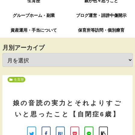
生育歴
親が色々思うこと
グループホーム・副業
ブログ運営・誹謗中傷開示
資産運用・手当について
保育所等訪問・個別療育
月別アーカイブ
生育歴
娘の音読の実力とそれよりすご
いと思ったこと【自閉症6歳】