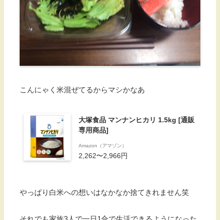
こんにゃく米混ぜてるからマシかなあ
大塚食品 マンナンヒカリ 1.5kg [通販
専用商品]
Amazon（アマゾン）
2,262〜2,966円
やっぱり白米への想いはなかなか捨てきれません笑
それでも家族3人で一日1合で生活できるようになった