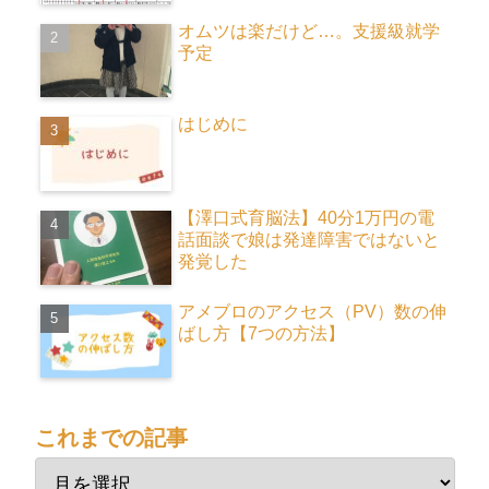
オムツは楽だけど…。支援級就学
予定
はじめに
【澤口式育脳法】40分1万円の電
話面談で娘は発達障害ではないと
発覚した
アメブロのアクセス（PV）数の伸
ばし方【7つの方法】
これまでの記事