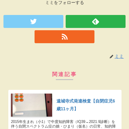
ミミをフォローする
ミミ
関連記事
遠城寺式発達検査【自閉症児6
歳11ヶ月】
2015年生まれ（小1）で中度知的障害（IQ39→2021.9診断）を
伴う自閉スペクトラム症の娘・ひまり（仮名）の日常、知的障