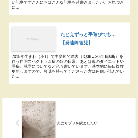
い記事ですこんにちはこんな記事を昔書きましたが、お気づき
に...
たとえずっと手遊びでも…
【発達障害児】
2015年生まれ（小1）で中度知的障害（IQ39→2021.9診断）を
伴う自閉スペクトラム症の娘の日常、あとは母のダイエットや
愚痴、就学についてなど色々書いています。基本的に毎日複数
更新しますので、興味を持ってくださった方は何個か読んでい
た...
夫にサプリを飲ませたい