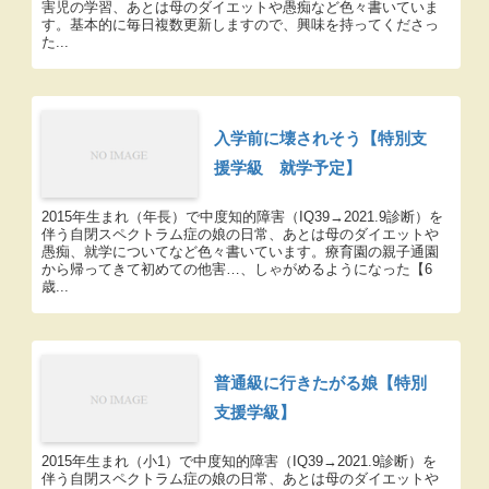
害児の学習、あとは母のダイエットや愚痴など色々書いていま
す。基本的に毎日複数更新しますので、興味を持ってくださっ
た...
入学前に壊されそう【特別支
援学級 就学予定】
2015年生まれ（年長）で中度知的障害（IQ39→2021.9診断）を
伴う自閉スペクトラム症の娘の日常、あとは母のダイエットや
愚痴、就学についてなど色々書いています。療育園の親子通園
から帰ってきて初めての他害…、しゃがめるようになった【6
歳...
普通級に行きたがる娘【特別
支援学級】
2015年生まれ（小1）で中度知的障害（IQ39→2021.9診断）を
伴う自閉スペクトラム症の娘の日常、あとは母のダイエットや