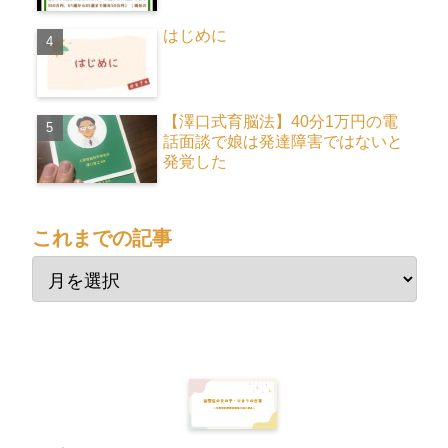
はじめに
【澤口式育脳法】40分1万円の電
話面談で娘は発達障害ではないと
発覚した
これまでの記事