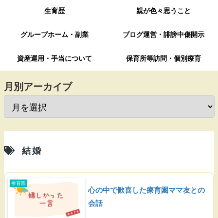
生育歴
親が色々思うこと
グループホーム・副業
ブログ運営・誹謗中傷開示
資産運用・手当について
保育所等訪問・個別療育
月別アーカイブ
結婚
療育園
心の中で歓喜した療育園ママ友との
会話