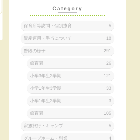
Category
保育所等訪問・個別療育
5
資産運用・手当について
18
普段の様子
291
療育園
26
小学3年生2学期
121
小学1年生3学期
33
小学1年生2学期
3
療育園
105
家族旅行・キャンプ
5
グループホーム・副業
4