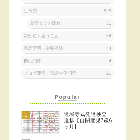
生育歴
826
就学までの流れ
31
親が色々思うこと
64
家庭学習・栄養療法
44
自己紹介
4
ブログ運営・誹謗中傷開示
21
Popular
遠城寺式発達検査
進捗【自閉症児7歳6
ヶ月】