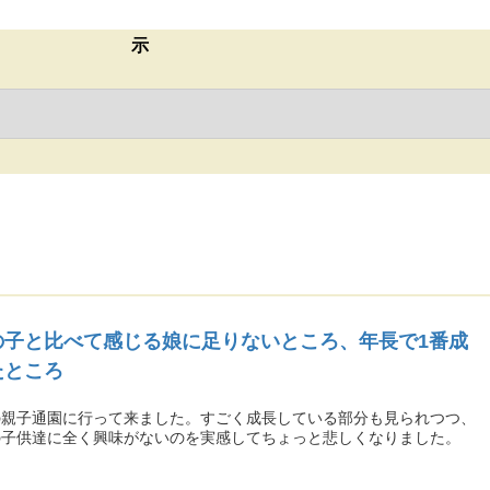
示
の子と比べて感じる娘に足りないところ、年長で1番成
たところ
の親子通園に行って来ました。すごく成長している部分も見られつつ、
の子供達に全く興味がないのを実感してちょっと悲しくなりました。