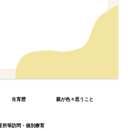
生育歴
親が色々思うこと
育所等訪問・個別療育