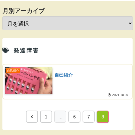
月別アーカイブ
発達障害
自己紹介
自己紹介
2021.10.07
1
…
6
7
8