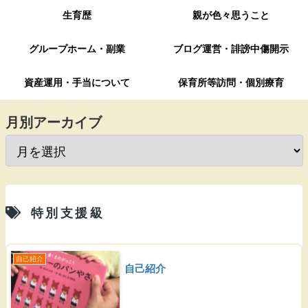
生育歴
親が色々思うこと
グループホーム・副業
ブログ運営・誹謗中傷開示
資産運用・手当について
保育所等訪問・個別療育
月別アーカイブ
特別支援級
自己紹介
自己紹介