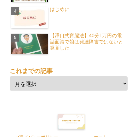
はじめに
【澤口式育脳法】40分1万円の電
話面談で娘は発達障害ではないと
発覚した
これまでの記事