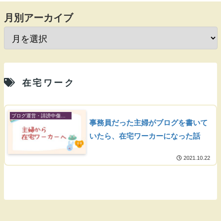
月別アーカイブ
在宅ワーク
ブログ運営・誹謗中傷開示
事務員だった主婦がブログを書いて
いたら、在宅ワーカーになった話
2021.10.22