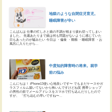
地獄のような自閉症児育児。
睡眠障害が辛い
こんばんは 仕事の忙しさと娘の不調が相まり疲れ切ってしまい
ました。 先週あたりまで娘は何も問題がないように感じていた
日もあったのが嘘みたい 今日は ・偏食 ・癇癪 ・睡眠障害 ・お
風呂に入りたがら...
中度知的障害時の将来。就学
前の悩み
こんにちは！ iPhone13使い心地良いです〜 でもまだケースやガ
ラスフィルム届いてないから怖いんですけどね笑 携帯ショップ
の男性の前でメールアドレスをスマホで打ち込んだりしたので
すが、 「打ち込むの早いですね〜...