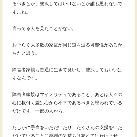
るべきとか、贅沢してはいけないとか誰も思わないで
すよね。
言ってる人を見たことがない。
おそらく大多数の家庭が同じ道を辿る可能性があるか
らだと思う。
障害者家族も普通に生きて良いし、贅沢してもいいは
ずなんです。
障害者家族はマイノリティであること、あとは人々の
心に根付く差別心から不幸であるべきと思われている
だけです。一部の人から。
たしかに手当をいただいたり、たくさんの支援をいた
だいていることに感謝の気持ちは忘れては行けませ