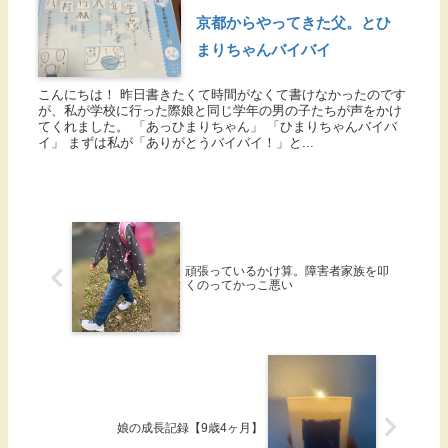
京都からやってきた父。とひ
まりちゃんバイバイ
こんにちは！ 昨日書きたくて時間がなくて書けなかったのです
が、私が学校に行った際娘と同じ学年の男の子たちが声をかけ
てくれました。 「あっひまりちゃん」 「ひまりちゃんバイバ
イ」 まずは私が「ありがとうバイバイ！」と...
頑張っているかけ算。障害者家族を叩
くのってかっこ悪い
娘の成長記録【9歳4ヶ月】