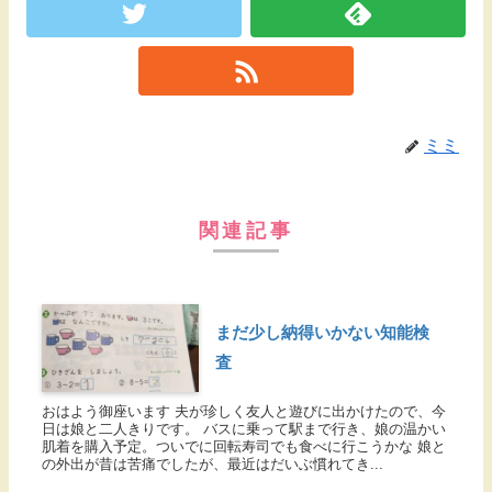
ミミ
関連記事
まだ少し納得いかない知能検
査
おはよう御座います 夫が珍しく友人と遊びに出かけたので、今
日は娘と二人きりです。 バスに乗って駅まで行き、娘の温かい
肌着を購入予定。ついでに回転寿司でも食べに行こうかな 娘と
の外出が昔は苦痛でしたが、最近はだいぶ慣れてき...