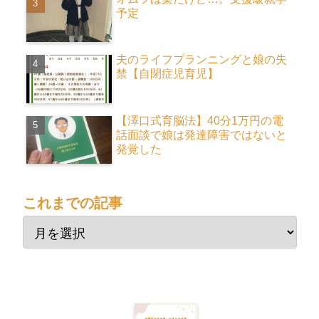
予定
夫のライフプランニングと娘の失
禁【自閉症児育児】
【澤口式育脳法】40分1万円の電
話面談で娘は発達障害ではないと
発覚した
これまでの記事