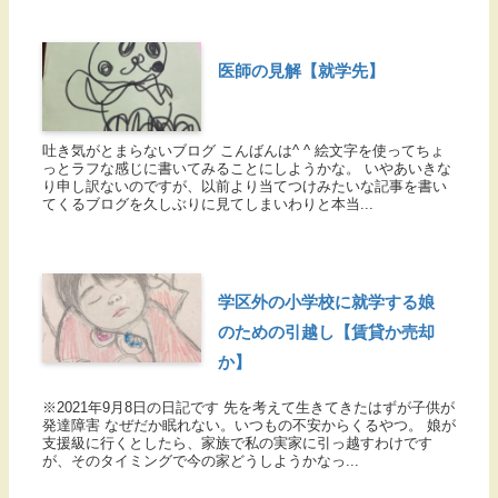
医師の見解【就学先】
吐き気がとまらないブログ こんばんは^ ^ 絵文字を使ってちょ
っとラフな感じに書いてみることにしようかな。 いやあいきな
り申し訳ないのですが、以前より当てつけみたいな記事を書い
てくるブログを久しぶりに見てしまいわりと本当...
学区外の小学校に就学する娘
のための引越し【賃貸か売却
か】
※2021年9月8日の日記です 先を考えて生きてきたはずが子供が
発達障害 なぜだか眠れない。いつもの不安からくるやつ。 娘が
支援級に行くとしたら、家族で私の実家に引っ越すわけです
が、そのタイミングで今の家どうしようかなっ...