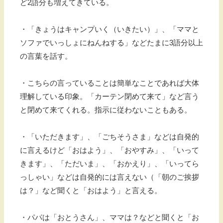
ど2語分も増えてきている。
・「きょうはキャンプいく（いきたい）」、「ママと
ソファでいっしょにねんねする」などたまに3語分以上
の言葉を話す。
・こちらの言っていることは簡単なことであれば大体
理解している印象。「カーテン閉めて来て」など言う
と閉めて来てくれる。指示に従わないこともある。
・「いただきます」、「ごちそうさま」などは自発的
に言えるけど「おはよう」、「おやすみ」、「いって
きます」、「ただいま」、「おかえり」、「いってら
っしゃい」などは自発的には言えない（「朝のご挨拶
は？」など聞くと「おはよう」と言える。
・パパは「おとうさん」、ママは？などと聞くと「お