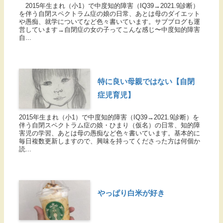
2015年生まれ（小1）で中度知的障害（IQ39→2021.9診断）
を伴う自閉スペクトラム症の娘の日常、あとは母のダイエット
や愚痴、就学についてなど色々書いています。サブブログも運
営しています→自閉症の女の子ってこんな感じ〜中度知的障害
自...
特に良い母親ではない【自閉
症児育児】
2015年生まれ（小1）で中度知的障害（IQ39→2021.9診断）を
伴う自閉スペクトラム症の娘・ひまり（仮名）の日常、知的障
害児の学習、あとは母の愚痴など色々書いています。基本的に
毎日複数更新しますので、興味を持ってくださった方は何個か
読...
やっぱり白米が好き