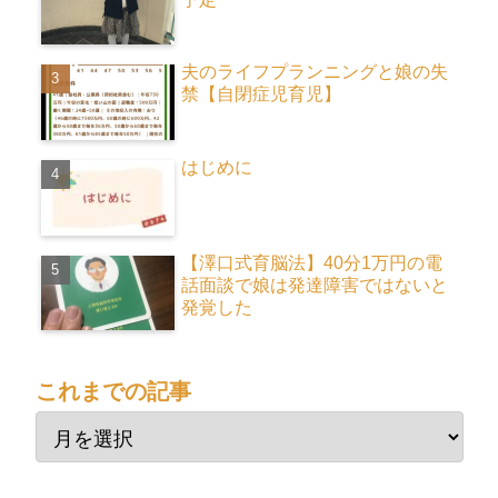
夫のライフプランニングと娘の失
禁【自閉症児育児】
はじめに
【澤口式育脳法】40分1万円の電
話面談で娘は発達障害ではないと
発覚した
これまでの記事