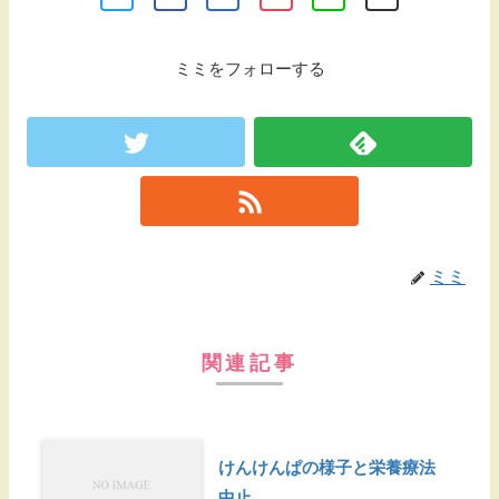
ミミをフォローする
ミミ
関連記事
けんけんぱの様子と栄養療法
中止