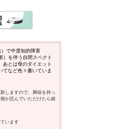
1）で中度知的障害
断）を伴う自閉スペクト
、あとは母のダイエット
いてなど色々書いていま
更新しますので、興味を持っ
何個か読んでいただけたら嬉
しています