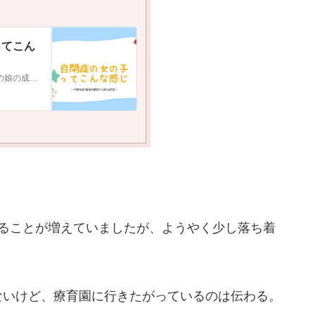
ってこん
〜中度知的障害自閉症の娘の成長〜
じることが増えていましたが、ようやく少し落ち着
ないけど、療育園に行きたがっているのは伝わる。