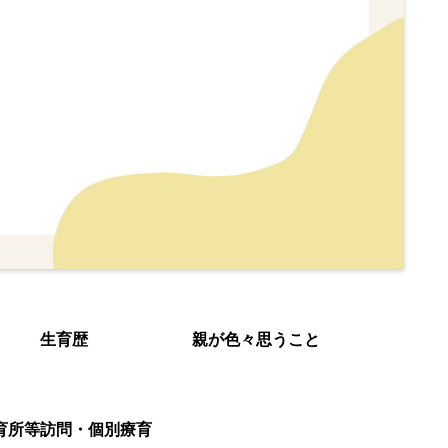
生育歴
親が色々思うこと
育所等訪問・個別療育