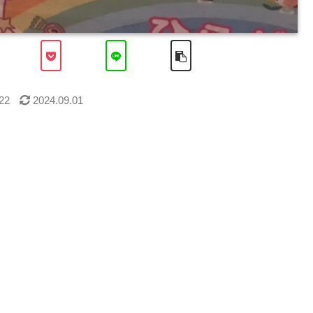
22
2024.09.01