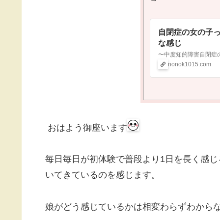
自閉症の女の子
な感じ
nonok1015.com
おはよう御座います
毎日毎日が初体験で普段より1日を長く感
いてきているのを感じます。
娘がどう感じているかは相変わらずわから