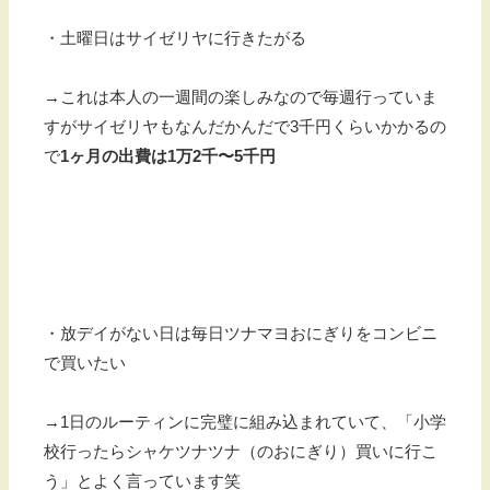
・土曜日はサイゼリヤに行きたがる
→これは本人の一週間の楽しみなので毎週行っていま
すがサイゼリヤもなんだかんだで3千円くらいかかるの
で
1ヶ月の出費は1万2千〜5千円
・放デイがない日は毎日ツナマヨおにぎりをコンビニ
で買いたい
→1日のルーティンに完璧に組み込まれていて、「小学
校行ったらシャケツナツナ（のおにぎり）買いに行こ
う」とよく言っています笑