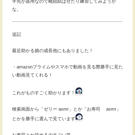
手先が器用なので靴紐結ばせたり練習してみようか
な。
追記
最近助かる娘の成長他にもありました！
・amazonプライムやスマホで動画を見る際勝手に見た
い動画見てくれる！
これがものすごく助かります！
検索画面から「ゼリー asmr」とか「お寿司 asmr」
とかを勝手に選んで見ています
お寿司とか読めるのすごい笑