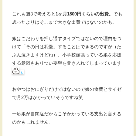
これも週3で考えると
1ヶ月1800円くらいの出費。
でも
思ったよりはそこまで大きな出費ではないのかも。
娘はこだわりを押し通すタイプではないので理由をつ
けて「その日は我慢」することはできるのですが（た
ぶん泣きますけどね）、小学校頑張っている娘を応援
する意図もありつい要望を聞き入れてしまっています
おやつはおにぎりだけではないので娘の食費とサイゼ
で月2万はかかっていそうですね笑
一応娘が自閉症だからこそかかっている支出と言える
のかもしれません。