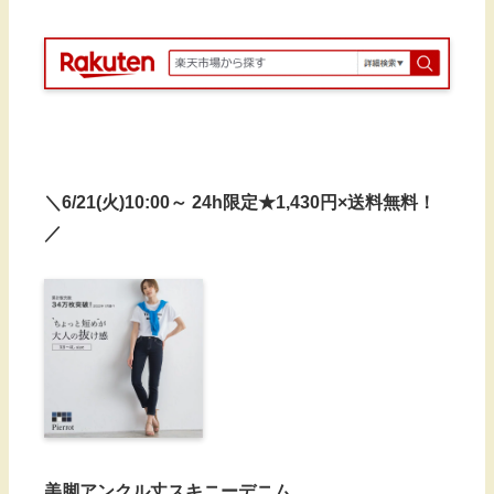
＼6/21(火)10:00～ 24h限定★1,430円×送料無料！
／
美脚アンクル丈スキニーデニム