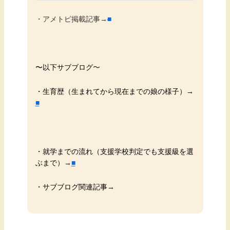
・アメトピ掲載記事→
■
〜
以下サブブログ
〜
・生育歴（生まれてから現在までの娘の様子）→
■
・就学までの流れ（支援学校判定でも支援級を選
ぶまで）→
■
・サブブログ関連記事→