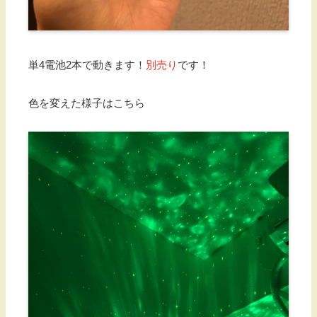
単4電池2本で動きます！
別売り
です！
色を変えた様子はこちら