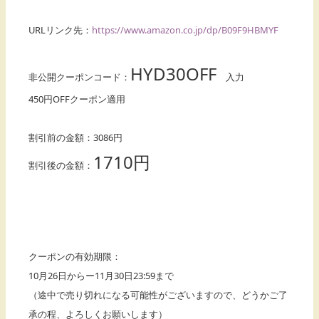
URLリンク先：
https://www.amazon.co.jp/dp/B09F9HBMYF
HYD30OFF
非公開クーポンコード：
入力
450円OFFクーポン適用
割引前の金額：3086円
1710円
割引後の金額：
クーポンの有効期限：
10月26日からー11月30日23:59まで
（途中で売り切れになる可能性がございますので、どうかご了
承の程、よろしくお願いします）