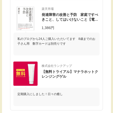
楽天市場
発達障害の改善と予防 家庭ですべ
きこと、してはいけないこと【電子
書籍】[ 澤口俊之 ]
1,386円
私のブログから24人ご購入いただいてます 8歳までのお
子さん用 数字カードは別売りです
株式会社ランクアップ
【無料トライアル】マナラホットク
レンジングゲル
定期購入にしました！日々の癒し