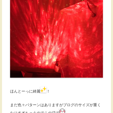
ほんとーっに綺麗
！
まだ色々パターンはありますがブログのサイズが重く
なりすぎちゃうのでこの辺で