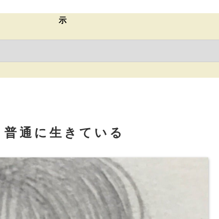
示
も普通に生きている