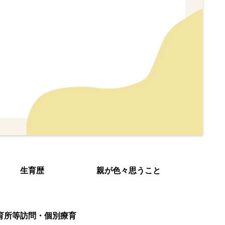
生育歴
親が色々思うこと
育所等訪問・個別療育