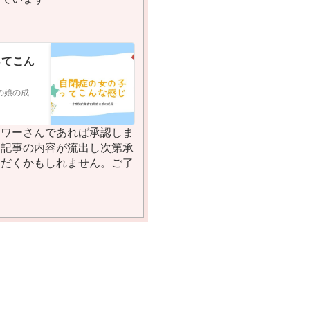
ってこん
〜中度知的障害自閉症の娘の成長〜
ロワーさんであれば承認しま
定記事の内容が流出し次第承
ただくかもしれません。ご了