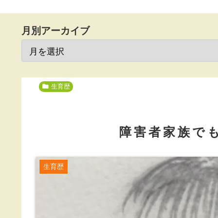
月別アーカイブ
生育歴
障害者家族で
生育歴