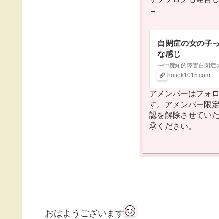
→
自閉症の女の子
な感じ
nonok1015.com
アメンバーはフォ
す。アメンバー限
認を解除させてい
承ください。
おはようございます