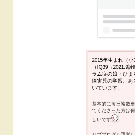
2015
年生まれ（小
（
IQ39→2021.9
診
ラム症の娘・ひま
障害児の学習、あ
いています。
基本的に毎日複数
てくださった方は
しいです
サブブログも運営