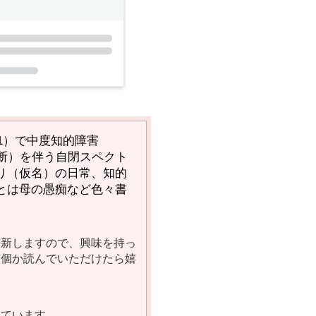
1）で中度知的障害
断）を伴う自閉スペクト
り（仮名）の日常、知的
とは母の愚痴など色々書
更新しますので、興味を持っ
何個か読んでいただけたら嬉
しています