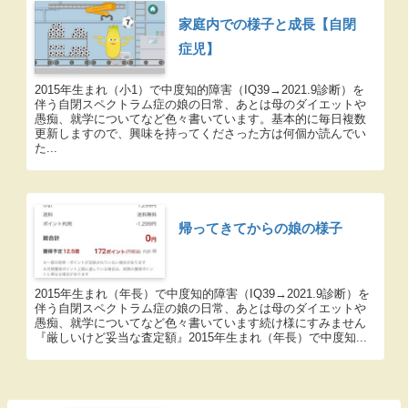
家庭内での様子と成長【自閉
症児】
2015年生まれ（小1）で中度知的障害（IQ39→2021.9診断）を
伴う自閉スペクトラム症の娘の日常、あとは母のダイエットや
愚痴、就学についてなど色々書いています。基本的に毎日複数
更新しますので、興味を持ってくださった方は何個か読んでい
た...
帰ってきてからの娘の様子
2015年生まれ（年長）で中度知的障害（IQ39→2021.9診断）を
伴う自閉スペクトラム症の娘の日常、あとは母のダイエットや
愚痴、就学についてなど色々書いています続け様にすみません
『厳しいけど妥当な査定額』2015年生まれ（年長）で中度知...