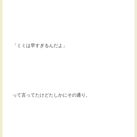
「ミミは早すぎるんだよ」
って言ってたけどたしかにその通り。