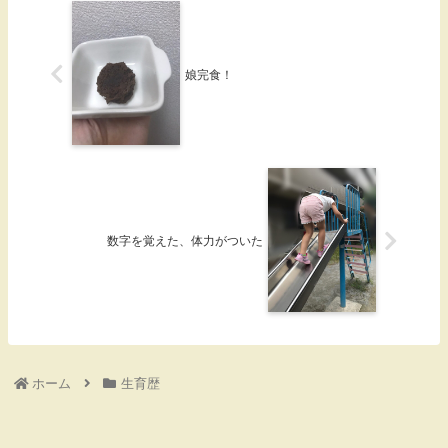
娘完食！
数字を覚えた、体力がついた
ホーム
生育歴