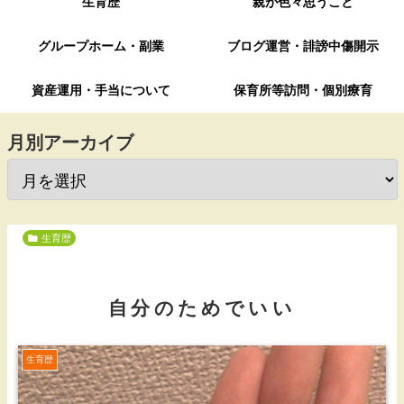
生育歴
親が色々思うこと
グループホーム・副業
ブログ運営・誹謗中傷開示
資産運用・手当について
保育所等訪問・個別療育
月別アーカイブ
生育歴
自分のためでいい
生育歴