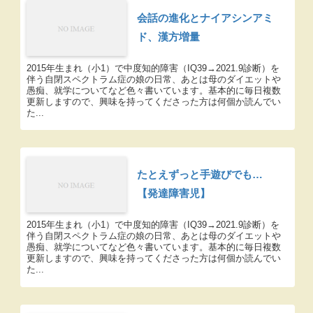
会話の進化とナイアシンアミ
ド、漢方増量
2015年生まれ（小1）で中度知的障害（IQ39→2021.9診断）を
伴う自閉スペクトラム症の娘の日常、あとは母のダイエットや
愚痴、就学についてなど色々書いています。基本的に毎日複数
更新しますので、興味を持ってくださった方は何個か読んでい
た...
たとえずっと手遊びでも…
【発達障害児】
2015年生まれ（小1）で中度知的障害（IQ39→2021.9診断）を
伴う自閉スペクトラム症の娘の日常、あとは母のダイエットや
愚痴、就学についてなど色々書いています。基本的に毎日複数
更新しますので、興味を持ってくださった方は何個か読んでい
た...