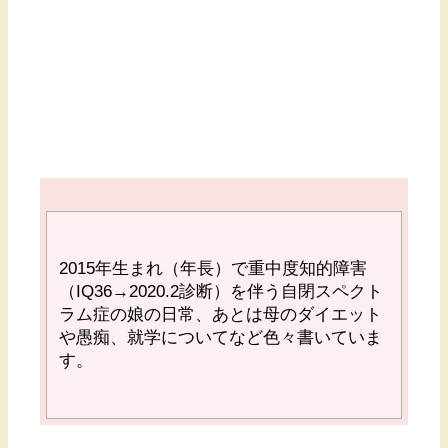
2015
年生まれ（年長）で重中度知的障害
（
IQ36→2020.2
診断）を伴う自閉スペクト
ラム症の娘の日常、あとは母のダイエット
や愚痴、就学についてなど色々書いていま
す。