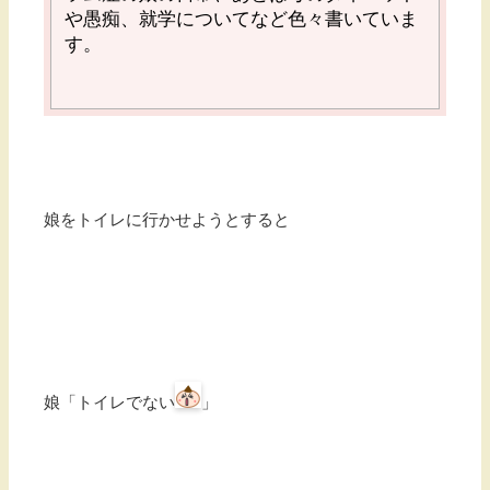
や愚痴、就学についてなど色々書いていま
す。
娘をトイレに行かせようとすると
娘「トイレでない
」