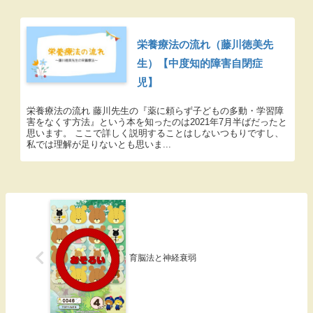
栄養療法の流れ（藤川徳美先
生）【中度知的障害自閉症
児】
栄養療法の流れ 藤川先生の『薬に頼らず子どもの多動・学習障
害をなくす方法』という本を知ったのは2021年7月半ばだったと
思います。 ここで詳しく説明することはしないつもりですし、
私では理解が足りないとも思いま...
育脳法と神経衰弱