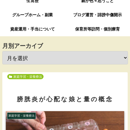
生育歴
親が色々思うこと
グループホーム・副業
ブログ運営・誹謗中傷開示
資産運用・手当について
保育所等訪問・個別療育
月別アーカイブ
家庭学習・栄養療法
膀胱炎が心配な娘と量の概念
家庭学習・栄養療法