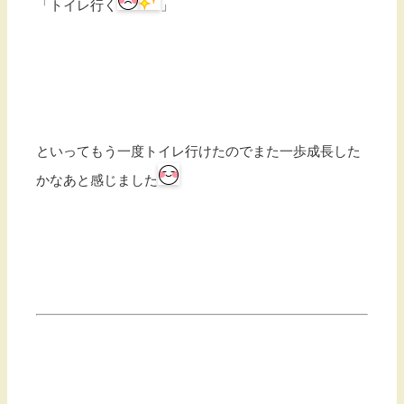
「トイレ行く
」
といってもう一度トイレ行けたのでまた一歩成長した
かなあと感じました