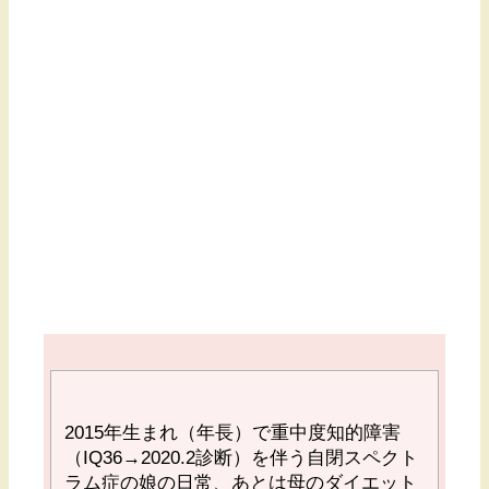
2015
年生まれ（年長）で重中度知的障害
（
IQ36→2020.2
診断）を伴う自閉スペクト
ラム症の娘の日常、あとは母のダイエット