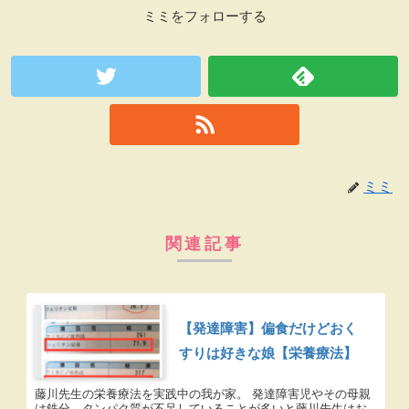
ミミをフォローする
ミミ
関連記事
【発達障害】偏食だけどおく
すりは好きな娘【栄養療法】
藤川先生の栄養療法を実践中の我が家。 発達障害児やその母親
は鉄分、タンパク質が不足していることが多いと藤川先生はお