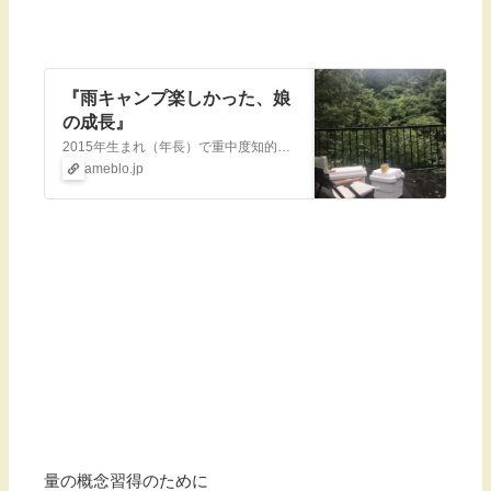
『雨キャンプ楽しかった、娘
の成長』
2015年生まれ（年長）で重中度知的障害（IQ36）を伴う自閉スペクトラム症の娘の日常、あとは母のダイエットや愚痴、就学についてなど色々書いています。昨夜は身…
ameblo.jp
量の概念習得のために