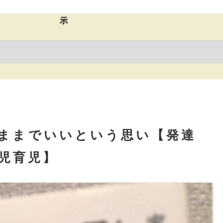
示
ままでいいという思い【発達
児育児】