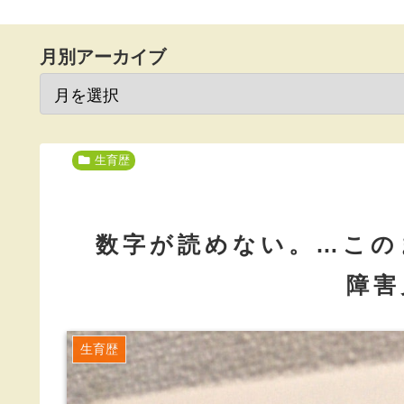
月別アーカイブ
生育歴
数字が読めない。…この
障害
生育歴