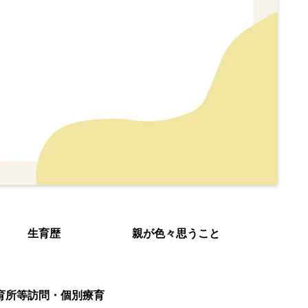
生育歴
親が色々思うこと
育所等訪問・個別療育