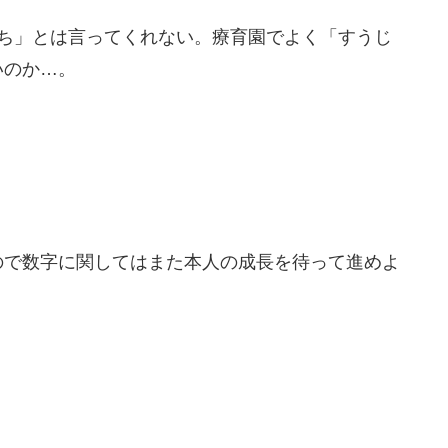
はち」とは言ってくれない。療育園でよく「すうじ
いのか…。
ので数字に関してはまた本人の成長を待って進めよ