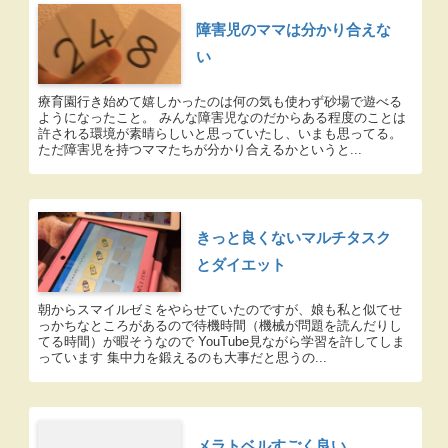
障害児のママは分かり合えな
い
療育園行き始めて嬉しかったのは何の気も使わず砂場で遊べる
ようになったこと。 みんな障害児なのだからある程度のことは
許される環境が素晴らしいと思っていたし、いまも思ってる。
ただ障害児を持つママたちが分かり合えるかというと...
きっと良くないマルチタスク
とダイエット
朝からスマイルゼミをやらせていたのですが、娘も私と似てせ
っかちなところがあるので待機時間（機械が問題を読んだりし
てる時間）が暇そうなので YouTube見ながら学習を許してしま
っています 集中力を鍛えるのも大事だと思うの...
メラトベルすごく良い