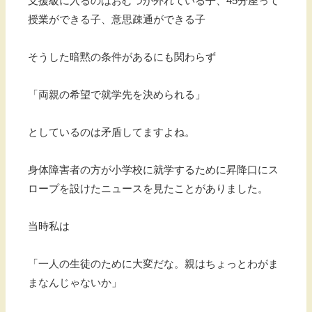
支援級に入るのはおむつが外れている子、45分座って
授業ができる子、意思疎通ができる子
そうした暗黙の条件があるにも関わらず
「両親の希望で就学先を決められる」
としているのは矛盾してますよね。
身体障害者の方が小学校に就学するために昇降口にス
ロープを設けたニュースを見たことがありました。
当時私は
「一人の生徒のために大変だな。親はちょっとわがま
まなんじゃないか」