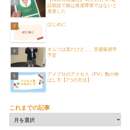
話面談で娘は発達障害ではないと
発覚した
はじめに
オムツは楽だけど…。支援級就学
予定
アメブロのアクセス（PV）数の伸
ばし方【7つの方法】
これまでの記事