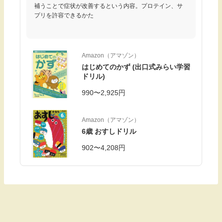
補うことで症状が改善するという内容。プロテイン、サ
プリを許容できるかた
Amazon（アマゾン）
はじめてのかず (出口式みらい学習
ドリル)
990〜2,925円
Amazon（アマゾン）
6歳 おすしドリル
902〜4,208円