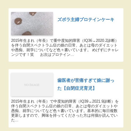
ズボラ主婦プロテインケーキ
2015年生まれ（年長）で重中度知的障害（IQ36→2020.2診断）
を伴う自閉スペクトラム症の娘の日常、あとは母のダイエット
や愚痴、就学についてなど色々書いています。 めげずにチャレ
ンジです！笑 お次はプロテイン...
歯医者が苦痛すぎて娘に謝っ
た【自閉症児育児】
2015年生まれ（年長）で中度知的障害（IQ39→2021.9診断）を
伴う自閉スペクトラム症の娘の日常、あとは母のダイエットや
愚痴、就学についてなど色々書いています。基本的に毎日複数
更新しますので、興味を持ってくださった方は何個か読んでい
た...