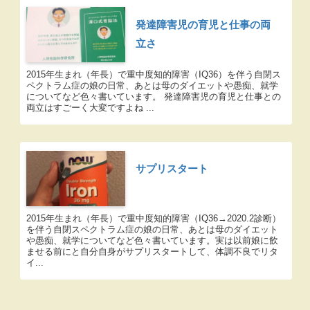
発達障害児の育児と仕事の両
立さ
2015年生まれ（年長）で重中度知的障害（IQ36）を伴う自閉ス
ペクトラム症の娘の日常、あとは母のダイエットや愚痴、就学
についてなど色々書いています。 発達障害児の育児と仕事との
両立はすごーく大変ですよね ...
サプリスタート
2015年生まれ（年長）で重中度知的障害（IQ36→2020.2診断）
を伴う自閉スペクトラム症の娘の日常、あとは母のダイエット
や愚痴、就学についてなど色々書いています。実は以前娘に飲
ませる前にと自分自身がサプリスタートして、体調不良でリタ
イ...