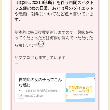
（
IQ39→2021.9
診断）を伴う自閉スペクト
ラム症の娘の日常、あとは母のダイエット
や愚痴、就学についてなど色々書いていま
す。
基本的に毎日複数更新しますので、興味を持
ってくださった方は何個か読んでいただけた
ら嬉しいです
サブブログも運営しています
→
自閉症の女の子ってこん
な感じ
〜中度知的障害自閉症の娘の成長〜
nonok1015.com