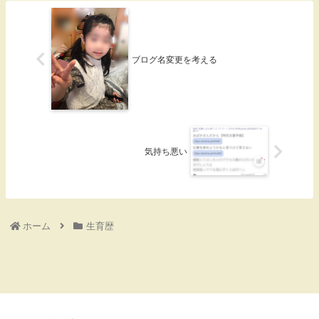
ブログ名変更を考える
気持ち悪い
ホーム
生育歴