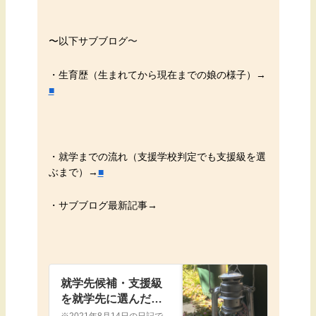
〜
以下サブブログ
〜
・生育歴（生まれてから現在までの娘の様子）→
■
・就学までの流れ（支援学校判定でも支援級を選
ぶまで）→
■
・サブブログ最新記事→
就学先候補・支援級
を就学先に選んだ理
由【支援学校か支援
※2021年8月14日の日記です年長夏の段階の就学先候補現在（2021.8月娘が年長の夏）就学先候補は３つ学区内の特別支援学校学区内の小学校の支援級学区外の小学校の支援級です。就学相談で相談員のかたが娘との面談や療育園の様子を見て出した結論