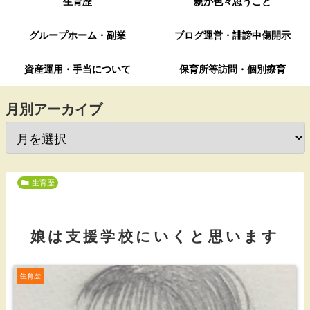
生育歴
親が色々思うこと
グループホーム・副業
ブログ運営・誹謗中傷開示
資産運用・手当について
保育所等訪問・個別療育
月別アーカイブ
生育歴
娘は支援学校にいくと思います
生育歴