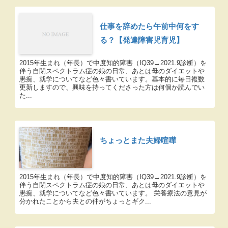
仕事を辞めたら午前中何をす
る？【発達障害児育児】
2015年生まれ（年長）で中度知的障害（IQ39→2021.9診断）を
伴う自閉スペクトラム症の娘の日常、あとは母のダイエットや
愚痴、就学についてなど色々書いています。基本的に毎日複数
更新しますので、興味を持ってくださった方は何個か読んでい
た...
ちょっとまた夫婦喧嘩
2015年生まれ（年長）で中度知的障害（IQ39→2021.9診断）を
伴う自閉スペクトラム症の娘の日常、あとは母のダイエットや
愚痴、就学についてなど色々書いています。 栄養療法の意見が
分かれたことから夫との仲がちょっとギク...