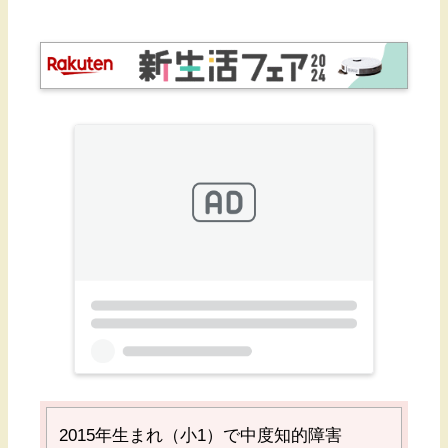
2015
年生まれ（小1）で中度知的障害