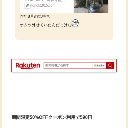
学級か】
nonok1015.com
昨年8月の気持ち
オムツ外せていたんだっけな
期間限定50%OFFクーポン利用で590円