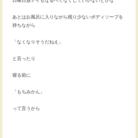
日曜日放デイもなるべくなくしていかないとかな
あとはお風呂に入りながら残り少ないボディソープを
持ちながら
「なくなりそうだねえ」
と言ったり
寝る前に
「もちみかん」
って言うから