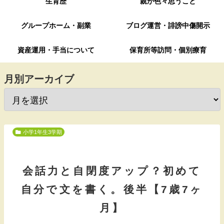
生育歴
親が色々思うこと
グループホーム・副業
ブログ運営・誹謗中傷開示
資産運用・手当について
保育所等訪問・個別療育
月別アーカイブ
小学1年生3学期
会話力と自閉度アップ？初めて
自分で文を書く。後半【7歳7ヶ
月】