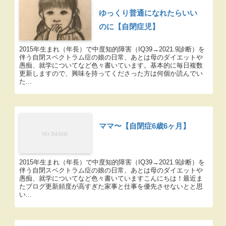
ゆっくり普通になれたらいい
のに【自閉症児】
2015年生まれ（年長）で中度知的障害（IQ39→2021.9診断）を
伴う自閉スペクトラム症の娘の日常、あとは母のダイエットや
愚痴、就学についてなど色々書いています。基本的に毎日複数
更新しますので、興味を持ってくださった方は何個か読んでい
た...
ママ〜【自閉症6歳6ヶ月】
2015年生まれ（年長）で中度知的障害（IQ39→2021.9診断）を
伴う自閉スペクトラム症の娘の日常、あとは母のダイエットや
愚痴、就学についてなど色々書いていますこんにちは！最近ま
たブログ更新頻度が高すぎた家事と仕事を優先させないとと思
い...