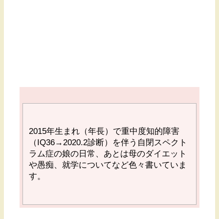
2015
年生まれ（年長）で重中度知的障害
（
IQ36→2020.2
診断）を伴う自閉スペクト
ラム症の娘の日常、あとは母のダイエット
や愚痴、就学についてなど色々書いていま
す。