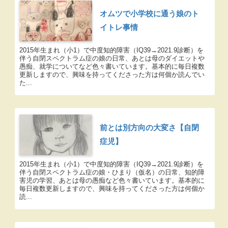
オムツで小学校に通う娘のト
イトレ事情
2015年生まれ（小1）で中度知的障害（IQ39→2021.9診断）を
伴う自閉スペクトラム症の娘の日常、あとは母のダイエットや
愚痴、就学についてなど色々書いています。基本的に毎日複数
更新しますので、興味を持ってくださった方は何個か読んでい
た...
前とは別方向の大変さ【自閉
症児】
2015年生まれ（小1）で中度知的障害（IQ39→2021.9診断）を
伴う自閉スペクトラム症の娘・ひまり（仮名）の日常、知的障
害児の学習、あとは母の愚痴など色々書いています。基本的に
毎日複数更新しますので、興味を持ってくださった方は何個か
読...