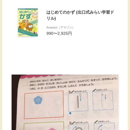
はじめてのかず (出口式みらい学習ド
リル)
Amazon（アマゾン）
990〜2,925円