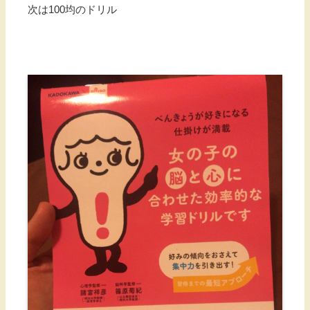
次は100均のドリル