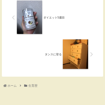
ダイエット5週目
タンスに登る
ホーム
生育歴