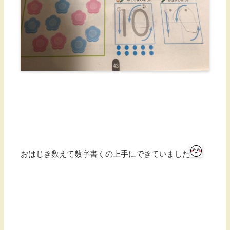
おはじき数えて数字書くの上手にできていました