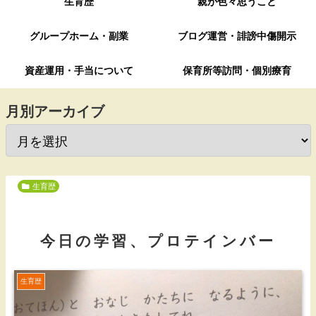
生育歴
親が色々思うこと
グループホーム・副業
ブログ運営・誹謗中傷開示
資産運用・手当について
保育所等訪問・個別療育
月別アーカイブ
生育歴
今日の学習、プロテインバー
生育歴