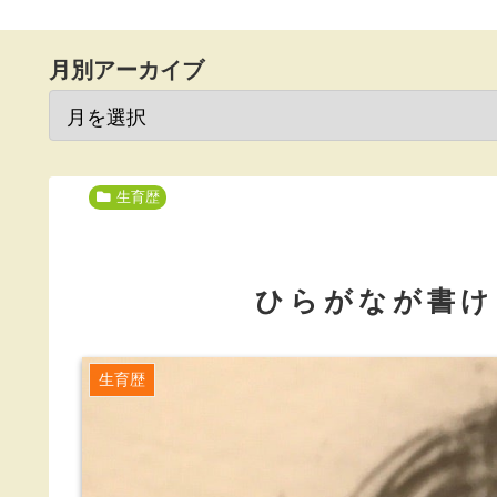
月別アーカイブ
生育歴
ひらがなが書け
生育歴