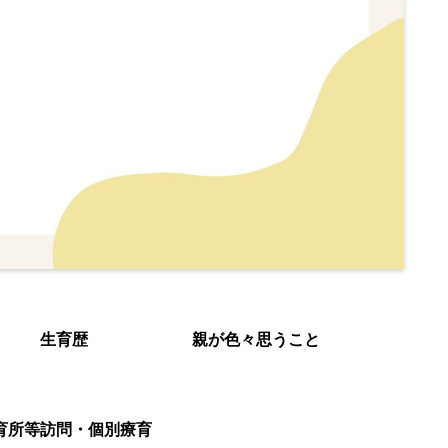
生育歴
親が色々思うこと
育所等訪問・個別療育