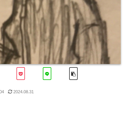
04
2024.08.31