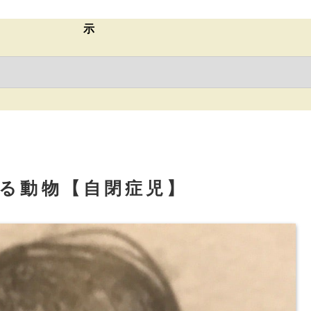
示
る動物【自閉症児】