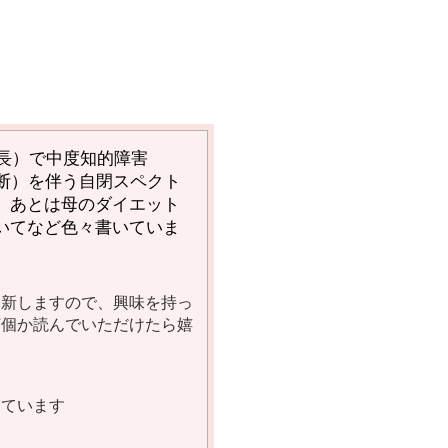
長）で中度知的障害
断）を伴う自閉スペクト
、あとは母のダイエット
いてなど色々書いていま
更新しますので、興味を持っ
何個か読んでいただけたら嬉
しています