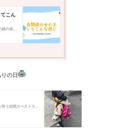
ってこん
〜中度知的障害自閉症の娘の成長〜
ありの日
2015年生まれ（年長）で中度知的障害（IQ39→2021.9診断）を伴う自閉スペクトラム症の娘の日常、あとは母のダイエットや愚痴、就学についてなど色々書いて…