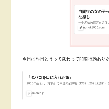
自閉症の女の子
な感じ
nonok1015.com
今日は昨日とうって変わって問題行動あり
『タバコを口に入れた娘』
ameblo.jp