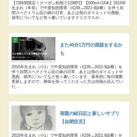
【72時間限定！クーポン利用で1298円】【500ml×24本】2015年
生まれ（年長）で中度知的障害（IQ39→2021.9診断）を伴う自
閉スペクトラム症の娘の日常、あとは母のダイエットや愚痴、
就学についてなど色々書いていますクリスマスが...
また40分1万円の面談をするか
も
2015年生まれ（小1）で中度知的障害（IQ39→2021.9診断）を
伴う自閉スペクトラム症の娘の日常、あとは母のダイエットや
愚痴、就学についてなど色々書いています。基本的に毎日複数
更新しますので、興味を持ってくださった方は何個か読んでい
た...
宿題の絵日記と新しいサプリ
【自閉症児】
2015年生まれ（小1）で中度知的障害（IQ39→2021.9診断）を