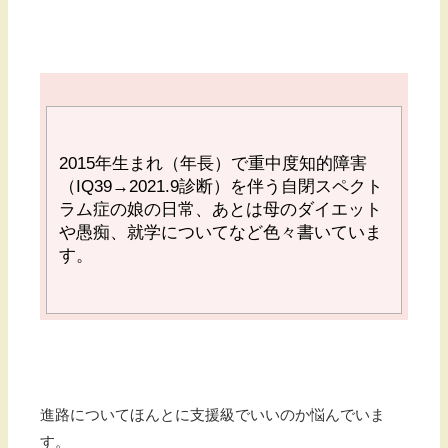
2015
年生まれ（年長）で重中度知的障害
（
IQ39→2021.9
診断）を伴う自閉スペクト
ラム症の娘の日常、あとは母のダイエット
や愚痴、就学についてなど色々書いていま
す。
進路についてほんとに支援級でいいのか悩んでいま
す。