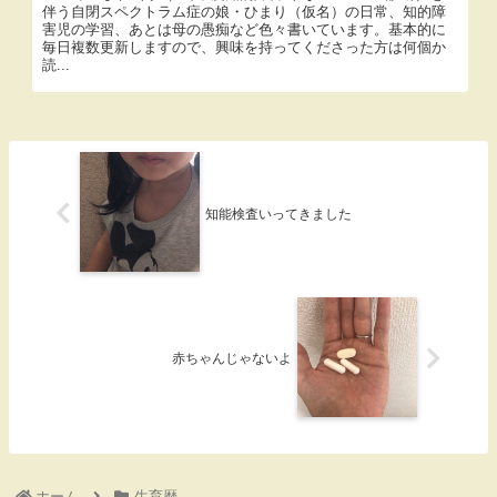
伴う自閉スペクトラム症の娘・ひまり（仮名）の日常、知的障
害児の学習、あとは母の愚痴など色々書いています。基本的に
毎日複数更新しますので、興味を持ってくださった方は何個か
読...
知能検査いってきました
赤ちゃんじゃないよ
ホーム
生育歴