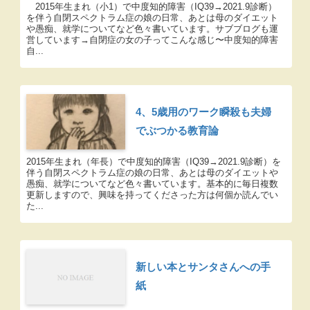
2015年生まれ（小1）で中度知的障害（IQ39→2021.9診断）
を伴う自閉スペクトラム症の娘の日常、あとは母のダイエット
や愚痴、就学についてなど色々書いています。サブブログも運
営しています→自閉症の女の子ってこんな感じ〜中度知的障害
自...
4、5歳用のワーク瞬殺も夫婦
でぶつかる教育論
2015年生まれ（年長）で中度知的障害（IQ39→2021.9診断）を
伴う自閉スペクトラム症の娘の日常、あとは母のダイエットや
愚痴、就学についてなど色々書いています。基本的に毎日複数
更新しますので、興味を持ってくださった方は何個か読んでい
た...
新しい本とサンタさんへの手
紙